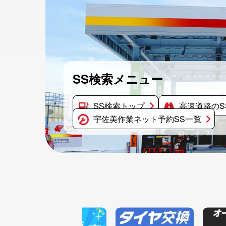
SS検索メニュー
SS検索トップ
高速道路のS
宇佐美作業ネット予約SS一覧