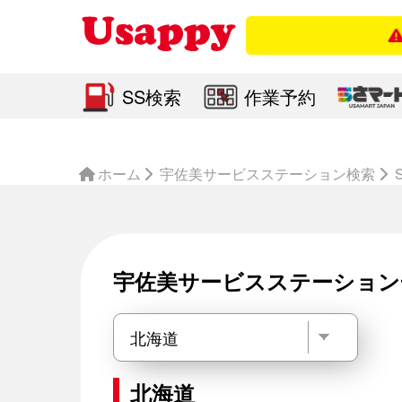
店舗
SS検索
作業予約
ホーム
宇佐美サービスステーション検索
宇佐美サービスステーション
北海道