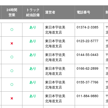
24時間
トラック
運営者
電話番号
営業
給油設備
○
あり
東日本宇佐美
01374-2-3385
〒
北海道支店
×
あり
東日本宇佐美
0123-22-5777
〒
北海道支店
○
あり
東日本宇佐美
0144-55-0443
〒
北海道支店
○
あり
東日本宇佐美
0166-62-2899
〒
北海道支店
○
あり
東日本宇佐美
0155-37-7766
〒
北海道支店
×
あり
東日本宇佐美
011-884-9880
〒
北海道支店