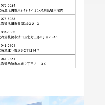
073-0024
北海道滝川市東2-19-1イオン滝川店駐車場内
078-8233
北海道旭川市豊岡3条3-2-13
004-0863
北海道札幌市清田区北野三条5丁目26-15
049-0101
北海道北斗市追分2丁目14-7
041-0851
北海道函館市本通２丁目３－３０