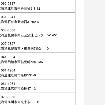
090-0837
北海道北見市中央三輪8-1-12
061-3241
北海道石狩市新港西3-702-4
003-0030
北海道札幌市白石区流通センター5-1-22
007-0827
北海道札幌市東区東雁来7条2-1-10
041-0824
北海道函館市西桔梗町589-136
061-1264
北海道北広島市輪厚531-6
061-1264
北海道北広島市輪厚471-3
078-8350
北海道旭川市東光十条6-2-19