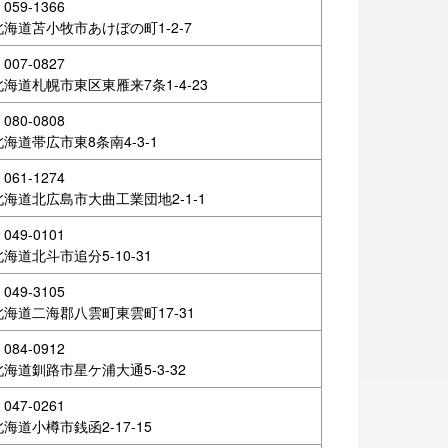
059-1366
北海道苫小牧市あけぼの町1-2-7
007-0827
北海道札幌市東区東雁来7条1-4-23
080-0808
北海道帯広市東8条南4-3-1
061-1274
北海道北広島市大曲工業団地2-1-1
049-0101
北海道北斗市追分5-10-31
049-3105
北海道二海郡八雲町東雲町17-31
084-0912
北海道釧路市星ケ浦大通5-3-32
047-0261
北海道小樽市銭函2-17-15