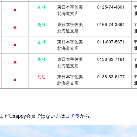
×
あり
東日本宇佐美
0125-74-4801
〒
北海道支店
×
あり
東日本宇佐美
0166-74-3364
〒
北海道支店
×
あり
東日本宇佐美
011-807-5671
〒
北海道支店
×
あり
東日本宇佐美
0138-83-7161
〒
北海道支店
×
なし
東日本宇佐美
0138-83-6177
〒
北海道支店
だUsappy会員ではない方は
コチラ
から。