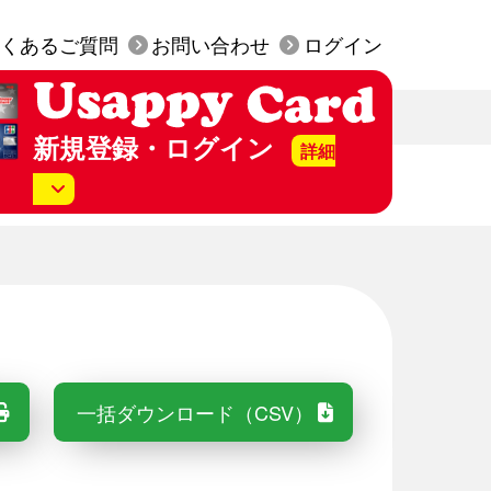
くあるご質問
お問い合わせ
ログイン
新規登録・ログイン
詳細
美SS店頭にて発行された
py カード」はお手元にございますか？
行は無料です。
持っていない（カード発行）
一括ダウンロード（CSV）
持っている（WEB会員登録）