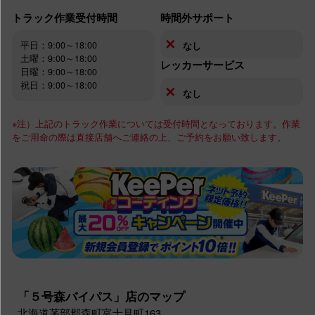
トラック作業受付時間
時間外サポート
✕
平日：9:00～18:00
なし
土曜：9:00～18:00
レッカーサービス
日曜：9:00～18:00
祝日：9:00～18:00
✕
なし
※注）上記のトラック作業については受付時間となっております。作業
をご用命の際は直接店舗へご連絡の上、ご予約をお願い致します。
「５号森バイパス」店のマップ
北海道茅部郡森町富士見町163