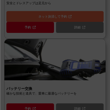
安全とドレスアップは足元から
ネット決済して予約
予約
詳細
バッテリー交換
確かな技術と道具で、愛車に最適なバッテリーを
予約
詳細