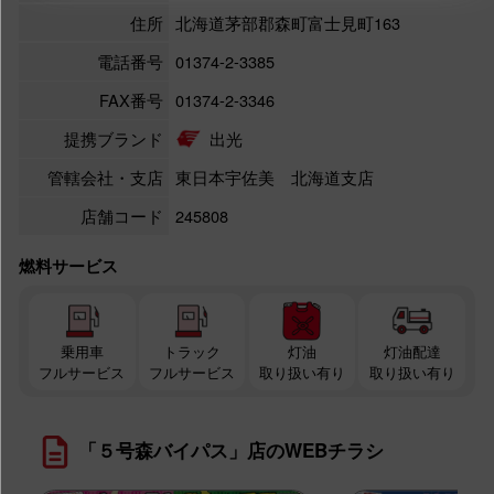
住所
北海道茅部郡森町富士見町163
電話番号
01374-2-3385
FAX番号
01374-2-3346
提携ブランド
出光
管轄会社・支店
東日本宇佐美 北海道支店
店舗コード
245808
燃料サービス
乗用車
トラック
灯油
灯油配達
フルサービス
フルサービス
取り扱い有り
取り扱い有り
「５号森バイパス」店のWEBチラシ