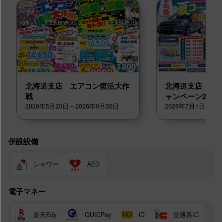
北海道支店 エアコン復活大作
北海道支店 夏
戦
ャンペーン2026
2026年5月20日～2026年9月30日
2026年7月1日～20
併設設備
シャワー
AED
電子マネー
楽天Edy
交通系IC
QUICPay
iD