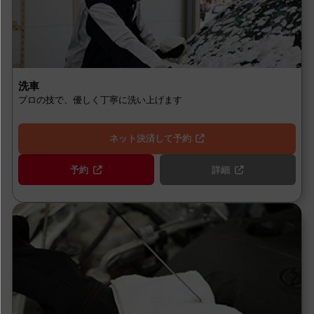
洗車
プロの技で、優しく丁寧に洗い上げます
ネット決済して予約
予約
詳細