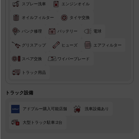
スプレー洗車
エンジンオイル
オイルフィルター
タイヤ交換
パンク修理
バッテリー
電球
グリスアップ
ヒューズ
エアフィルター
スペア交換
ワイパーブレード
トラック用品
トラック設備
アドブルー購入可能店舗
洗車設備あり
大型トラック駐車:2台