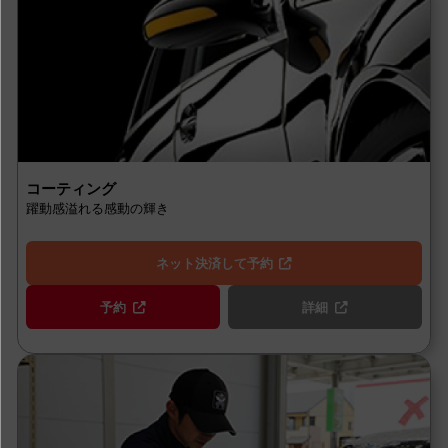
コーティング
躍動感溢れる感動の輝き
ネット決済して予約
予約
詳細