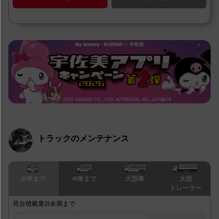
トラックのメンテナンス
2t車まで
4t車まで
大型車
大型
トレーラー
荷台積載量2t未満まで