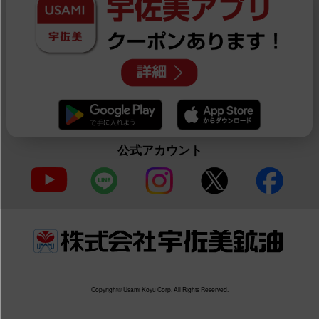
公式アカウント
Copyright© Usami Koyu Corp. All Rights Reserved.