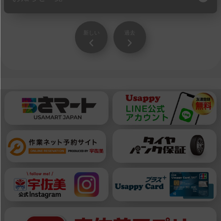
新しい
過去