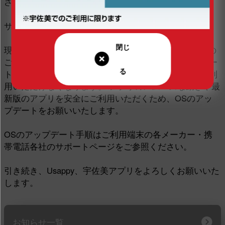
させていただきます。
サポート終了アップデート日：2024年2月29日（木）
現在Android7以下をご利用のお客様は引き続きアプリの
ご利用は可能ですが、今後アプリを最新版へアップデー
トすることができなくなり、新しく提供する機能をご利
用いただけなくなります。 アプリのスムーズな動きや最
新版のアプリを安全にご利用いただくため、OSのアッ
プデートをお願いいたします。
OSのアップデート手順はご利用端末の各メーカー・携
帯電話各社のサポートページをご参照ください。
引き続き、Usappy、宇佐美アプリをよろしくお願いいた
します。
お知らせ一覧