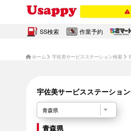
店
SS検索
作業予約
ホーム
宇佐美サービスステーション検索
宇佐美サービスステーション
青森県