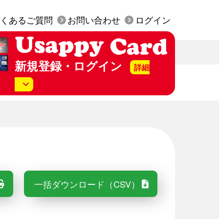
くあるご質問
お問い合わせ
ログイン
新規登録・ログイン
詳細
美SS店頭にて発行された
py カード」はお手元にございますか？
行は無料です。
持っていない（カード発行）
一括ダウンロード（CSV）
持っている（WEB会員登録）