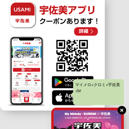
マイメロ×クロミ×宇佐美
<br>アプリキャンペーン
開催中！