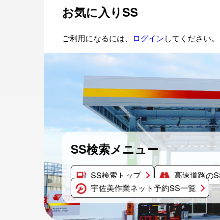
お気に入りSS
ご利用になるには、
ログイン
してください。ま
SS検索メニュー
SS検索トップ
高速道路のS
宇佐美作業ネット予約SS一覧