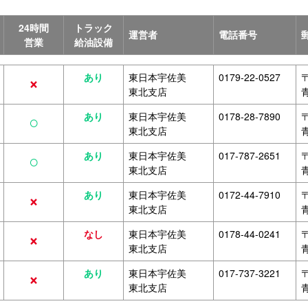
24時間
トラック
運営者
電話番号
営業
給油設備
×
あり
東日本宇佐美
0179-22-0527
〒
東北支店
○
あり
東日本宇佐美
0178-28-7890
〒
東北支店
○
あり
東日本宇佐美
017-787-2651
〒
東北支店
×
あり
東日本宇佐美
0172-44-7910
〒
東北支店
×
なし
東日本宇佐美
0178-44-0241
〒
東北支店
×
あり
東日本宇佐美
017-737-3221
〒
東北支店