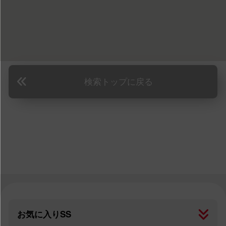
検索トップに戻る
お気に入りSS