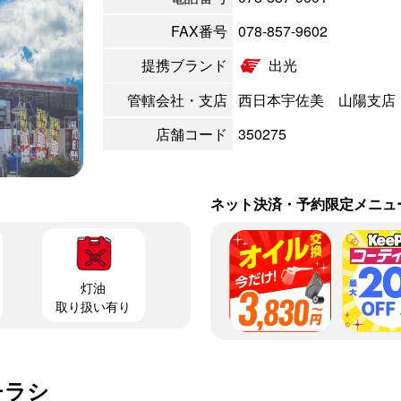
FAX番号
078-857-9602
提携ブランド
出光
管轄会社・支店
西日本宇佐美 山陽支店
店舗コード
350275
ネット決済・予約限定メニュ
灯油
取り扱い有り
チラシ