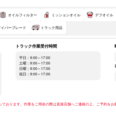
オイルフィルター
ミッションオイル
デフオイル
ワイパーブレード
トラック用品
トラック作業受付時間
平日：9:00～17:00
土曜：9:00～17:00
日曜：9:00～17:00
祝日：9:00～17:00
っております。作業をご用命の際は直接店舗へご連絡の上、ご予約をお