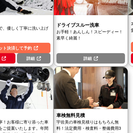
ドライブスルー洗車
で、優しく丁寧に洗い上げ
お手軽！あんしん！スピーディー！
素早く綺麗！
ット決済して予約
詳細
詳細
車検無料見積
寧！お客様に寄り添った車
宇佐美の車検見積りはもちろん無
をご提案いたします。年間
料！法定費用・検査料・整備費用3