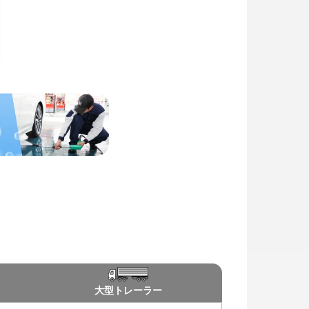
大型
トレーラー