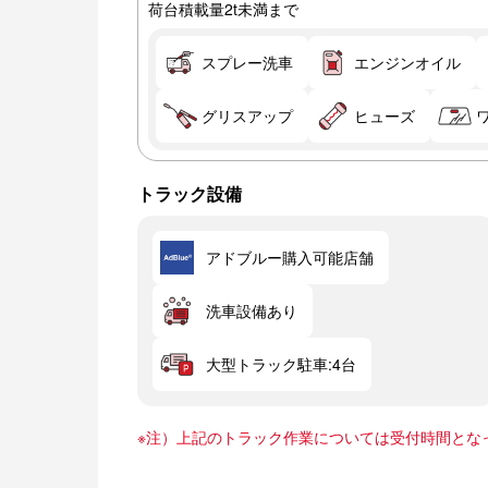
荷台積載量2t未満まで
スプレー洗車
エンジンオイル
グリスアップ
ヒューズ
トラック設備
アドブルー購入可能店舗
洗車設備あり
大型トラック駐車:4台
※注）上記のトラック作業については受付時間とな