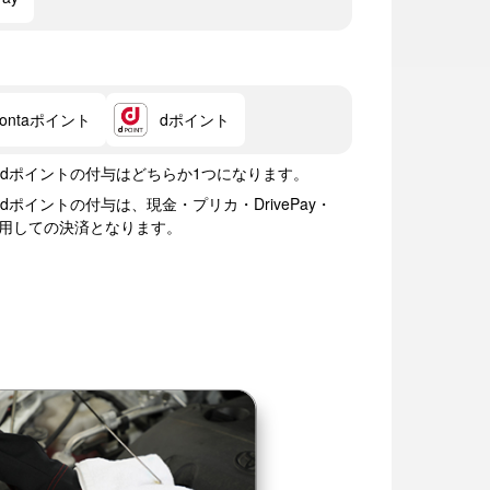
Pontaポイント
dポイント
ト・dポイントの付与はどちらか1つになります。
dポイントの付与は、現金・プリカ・DrivePay・
ay)を利用しての決済となります。