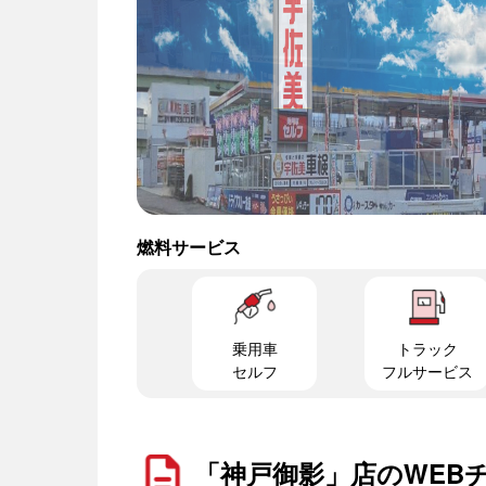
燃料サービス
乗用車
トラック
セルフ
フルサービス
「神戸御影」店のWEB