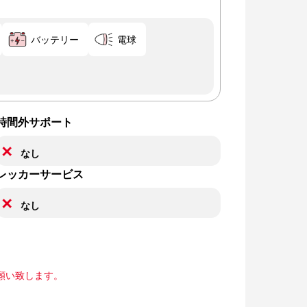
バッテリー
電球
時間外サポート
✕
なし
レッカーサービス
✕
なし
願い致します。