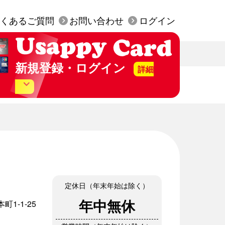
くあるご質問
お問い合わせ
ログイン
新規登録・ログイン
詳細
美SS店頭にて発行された
py カード」はお手元にございますか？
行は無料です。
持っていない（カード発行）
定休日（年末年始は除く）
年中無休
1-1-25
持っている（WEB会員登録）