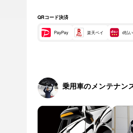
QRコード決済
楽天ペイ
d払い
PayPay
乗用車のメンテナン