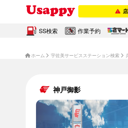
店舗営業
SS検索
作業予約
ホーム
宇佐美サービスステーション検索
神戸御影