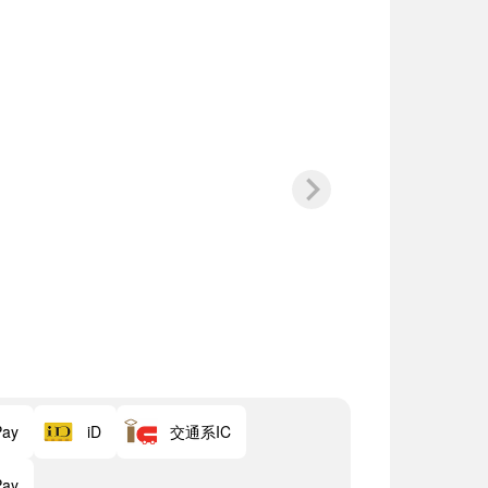
交通系IC
Pay
iD
Pay