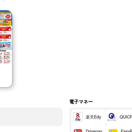
電子マネー
楽天Edy
QUIC
Drivepay
Easy