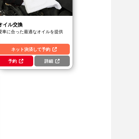
オイル交換
愛車に合った最適なオイルを提供
ネット決済して予約
予約
詳細