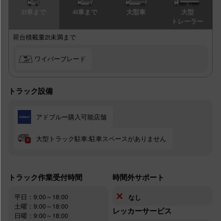
2t車まで
4t車まで
大型車
大型
トレーラー
荷台積載量2t未満まで
ワイパーブレード
トラック設備
アドブルー購入可能店舗
大型トラック駐車:駐車スペースがありません
トラック作業受付時間
時間外サポート
✕
平日：9:00～18:00
なし
土曜：9:00～18:00
レッカーサービス
日曜：9:00～18:00