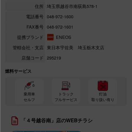
住所
埼玉県越谷市南荻島578-1
電話番号
048-972-1600
FAX番号
048-972-1601
提携ブランド
ENEOS
管轄会社・支店
東日本宇佐美 埼玉栃木支店
店舗コード
295219
燃料サービス
乗用車
トラック
灯油
セルフ
フルサービス
取り扱い有り
「４号越谷南」店のWEBチラシ