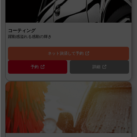
コーティング
躍動感溢れる感動の輝き
ネット決済して予約
予約
詳細