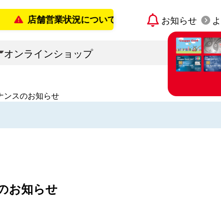
店舗営業状況について
お知らせ
よ
2026年8月7日更新
オンラインショップ
ナンスのお知らせ
すでに宇佐
「Usap
カード発
のお知らせ