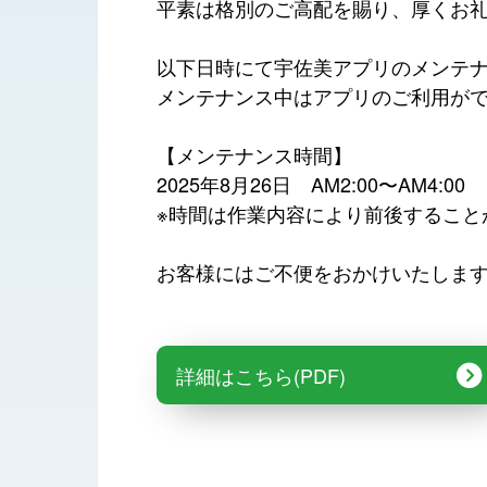
平素は格別のご高配を賜り、厚くお
以下日時にて宇佐美アプリのメンテ
メンテナンス中はアプリのご利用が
【メンテナンス時間】
2025年8月26日 AM2:00〜AM4:00
※時間は作業内容により前後すること
お客様にはご不便をおかけいたしま
詳細はこちら(PDF)