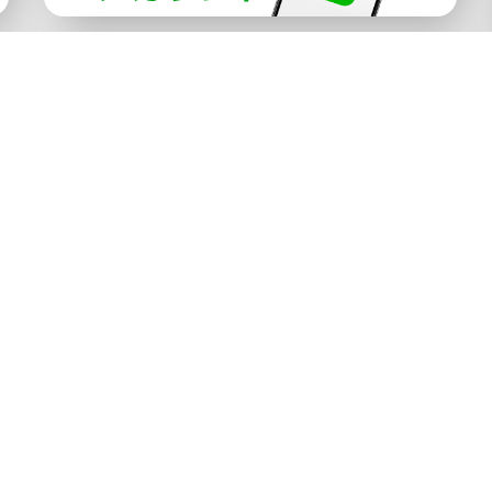
公式アカウント
マップ
会員規約
プライバシーポリシー
宇