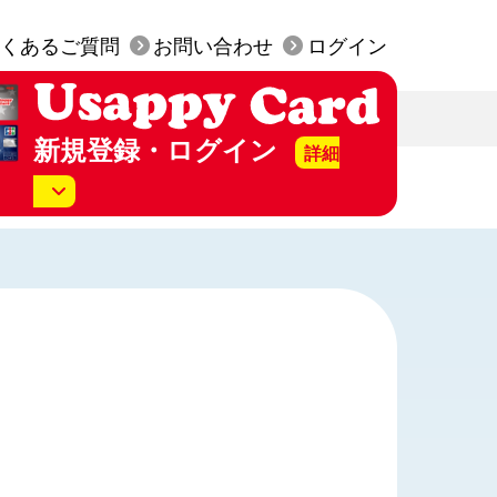
くあるご質問
お問い合わせ
ログイン
新規登録・ログイン
詳細
美SS店頭にて発行された
py カード」はお手元にございますか？
行は無料です。
持っていない（カード発行）
持っている（WEB会員登録）