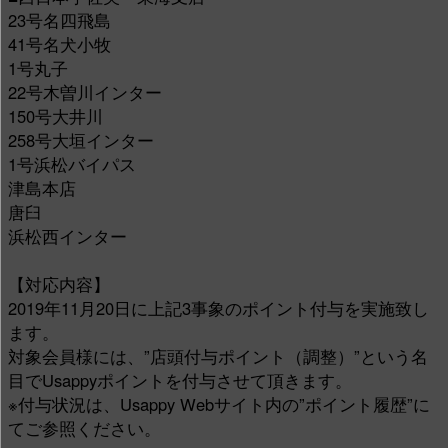
23号名四飛島
41号名犬小牧
1号丸子
22号木曽川インター
150号大井川
258号大垣インター
1号浜松バイパス
津島本店
唐臼
浜松西インター
【対応内容】
2019年11月20日に上記3事象のポイント付与を実施致し
ます。
対象会員様には、”店頭付与ポイント（調整）”という名
目でUsappyポイントを付与させて頂きます。
※付与状況は、Usappy Webサイト内の”ポイント履歴”に
てご参照ください。