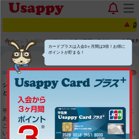
店
ホーム
お知らせ一覧
システム障害に伴うUsappy会員
カードプラスは入会3ヶ月間は3倍！お得に
ポイントが貯まる！
2019.11.20
お知らせ
システム障害に伴うUsappy会員未判定に関するご連絡
とお詫び
平素は宇佐美サービスステーションをご利用頂き、誠に
ありがとうございます。
このたび、下記期間に発生しました“システム障害”に伴
い、一部のUsappy会員様に対して、正しい会員判定が出