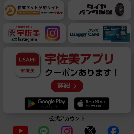
公式アカウント