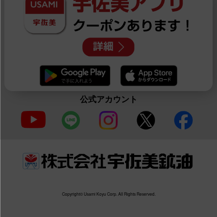
公式アカウント
Copyright© Usami Koyu Corp. All Rights Reserved.