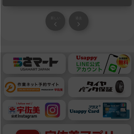
新しい
過去