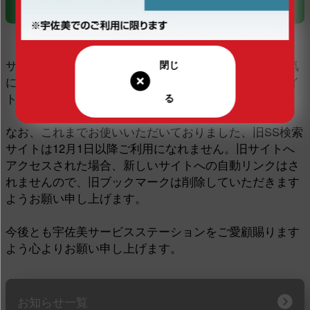
宇佐美SS検索サイト
サイトURLが変更となりますので、ブックマーク・お気
に入りに登録されている場合は、リニューアル後のサイ
トURLの再登録をお願いいたします。
なお、これまでお使いいただいておりました、旧SS検索
サイトは12月1日以降ご利用になれません。旧サイトへ
アクセスされた場合、新しいサイトへの自動リンクはさ
れませんので、旧ブックマークは削除していただきます
ようお願い申し上げます。
今後とも宇佐美サービスステーションをご愛顧賜ります
よう心よりお願い申し上げます。
お知らせ一覧