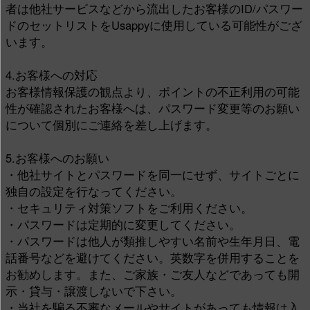
者は他社サービスなどから流出したお客様のID/パスワー
ドのセットリストをUsappyに使用している可能性がござ
います。
4.お客様への対応
お客様情報保護の観点より、ポイントの不正利用の可能
性が確認されたお客様へは、パスワード変更等のお願い
について個別にご連絡を差し上げます。
5.お客様へのお願い
・他社サイトとパスワードを同一にせず、サイトごとに
独自の設定を行なってください。
・セキュリティ対策ソフトをご利用ください。
・パスワードは定期的に変更してください。
・パスワードは他人が類推しやすい名前や生年月日、電
話番号などを避けてください。英数字を併用することを
お勧めします。また、ご家族・ご友人などであっても開
示・貸与・譲渡しないで下さい。
・当社を騙る不審なメールやサイトがあっても情報は入