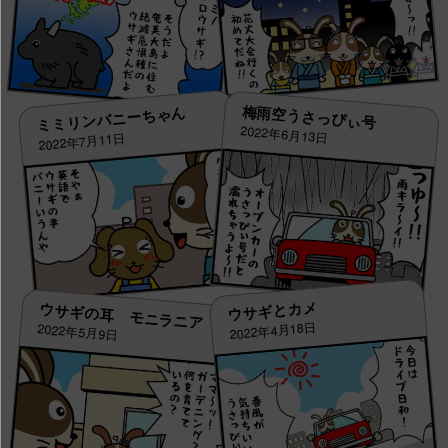
梅雨空うさっぴぃ号
ミミリンバニーちゃん
2022年6月13日
2022年7月11日
ウサギとカメ
ウサギの耳 モニラニア
2022年4月18日
2022年5月9日