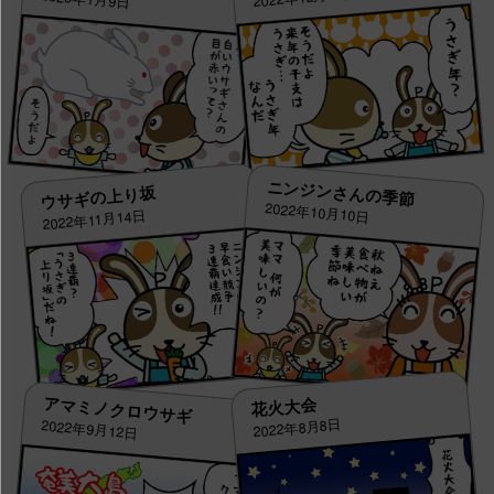
ニンジンさんの季節
ウサギの上り坂
2022年10月10日
2022年11月14日
アマミノクロウサギ
花火大会
2022年8月8日
2022年9月12日