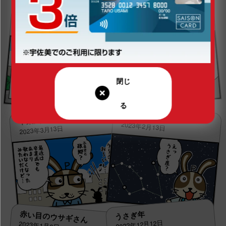
ドライブデートのお弁当
卯月
2023年4月10日
2023年5月8日
うさぎ座
卒業式の歌
2023年2月13日
2023年3月13日
赤い目のウサギさん
うさぎ年
2022年12月12日
2023年1月9日