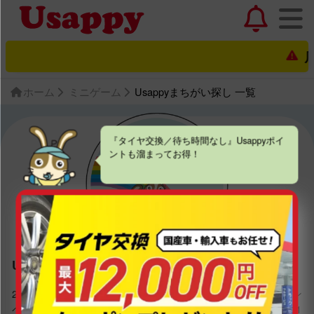
店舗
ホーム
ミニゲーム
Usappyまちがい探し 一覧
『タイヤ交換／待ち時間なし』Usappyポイ
ントも溜まってお得！
Usappyまちがい探し
2つの画像を比較して間違いを3分以内に3ヶ所探そう！
キャン
ペーン開催中ゲームはクリアしてバナーをクリックで期間中1