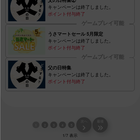
父の日特集②
キャンペーンは終了しました。
ポイント付与終了
うさマートセール 5月限定
キャンペーンは終了しました。
ポイント付与終了
父の日特集
キャンペーンは終了しました。
ポイント付与終了
次へ
最後
1
2
3
4
5
1/7 表示