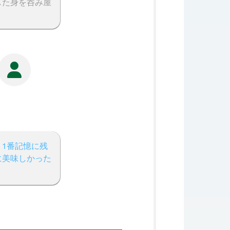
した身を呑み屋
1番記憶に残
に美味しかった