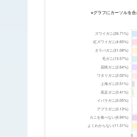
※グラフ
にカーソルを合