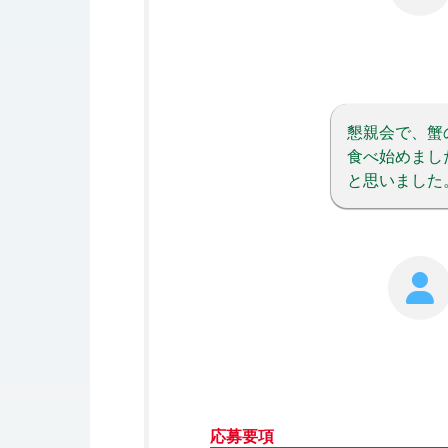
懇親会で、蟹
食べ始めまし
と思いました
応募要項