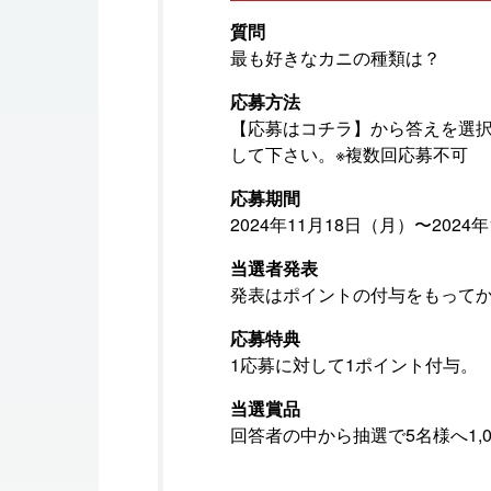
質問
最も好きなカニの種類は？
応募方法
【応募はコチラ】から答えを選
して下さい。※複数回応募不可
応募期間
2024年11月18日（月）〜2024
当選者発表
発表はポイントの付与をもって
応募特典
1応募に対して1ポイント付与。
当選賞品
回答者の中から抽選で5名様へ1,