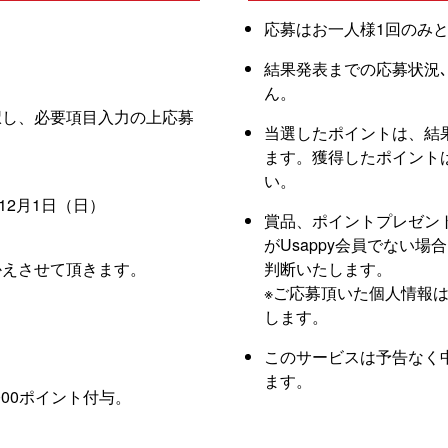
応募はお一人様1回のみ
結果発表までの応募状況
ん。
択し、必要項目入力の上応募
当選したポイントは、結
ます。獲得したポイント
い。
年12月1日（日）
賞品、ポイントプレゼン
がUsappy会員でない
かえさせて頂きます。
判断いたします。
※ご応募頂いた個人情報は､
します。
このサービスは予告なく
ます。
000ポイント付与。