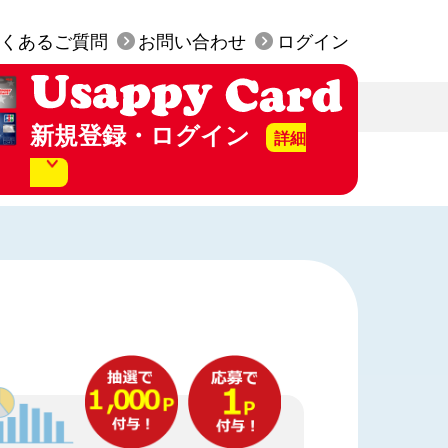
くあるご質問
お問い合わせ
ログイン
新規登録・ログイン
詳細
美SS店頭にて発行された
py カード」はお手元にございますか？
行は無料です。
持っていない（カード発行）
持っている（WEB会員登録）