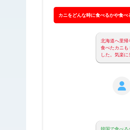
カニをどんな時に食べるかや食べ
北海道へ里帰
食べたカニも
した。気楽に
韓国で食べる