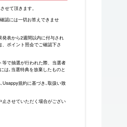
とさせて頂きます。
､確認には一切お答えできませ
果発表から2週間以内に付与され
は、ポイント照会でご確認下さ
ト等で抽選が行われた際、当選者
場合には､当選特典を放棄したものと
Usappy規約に基づき､取扱い致
中止させていただく場合がござい