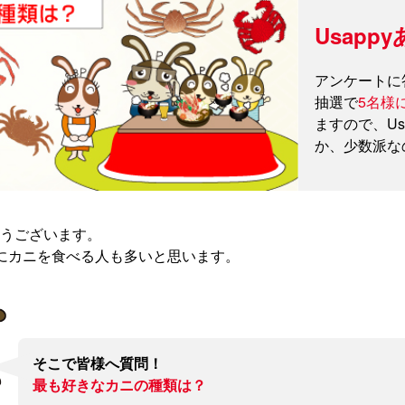
Usap
アンケートに
抽選で
5名様に1
ますので、U
か、少数派な
とうございます。
にカニを食べる人も多いと思います。
そこで皆様へ質問！
最も好きなカニの種類は？