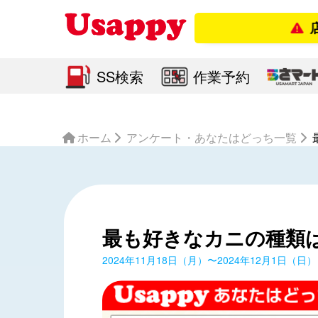
店舗営
SS検索
作業予約
ホーム
アンケート・あなたはどっち一覧
最も好きなカニの種類
2024年11月18日（月）〜2024年12月1日（日）