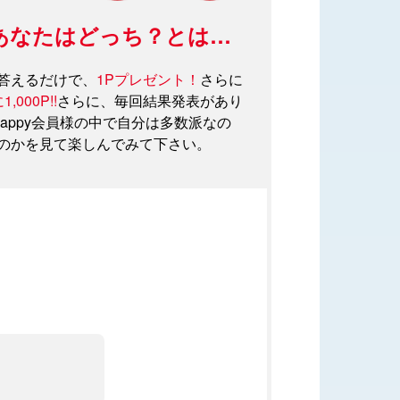
pyあなたはどっち？とは…
Usappy Card プラスを作る
答えるだけで、
1Pプレゼント！
さらに
（クレジットカード機能付き）
,000P!!
さらに、毎回結果発表があり
sappy会員様の中で自分は多数派なの
のかを見て楽しんでみて下さい。
ログイン