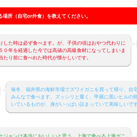
る場所（自宅or外食）を教えてください。
りした時は必ず食べます。が、子供の頃はおやつ代わりに
５０年を経過した今では高値の高級食材になってしまいま
当たり前に食べれた時代が懐かしいです。
毎冬、福井県の海鮮市場でズワイガニを買って帰り、自
みんなで食べます。ズッシリと重く、甲羅に黒いヒルの
いているものが、身がいっぱい詰まっていて美味しいで
ケジャンは本当においしいと思う。上海で食べる上海ガニ