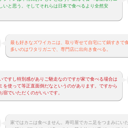
しいと思う。そしてそれらは日本で食べるより全然安
最も好きなズワイカニは、取り寄せて自宅にて鍋すきで
多いのはワタリガニで、専門店に出向き食べる。
いですし特別感がありご馳走なのですが家で食べる場合は
ミを使って等正直面倒だなというのがあります。ですから
お宿でいただくのがいいです。
家ではカニは食べません。寿司屋でカニ足をつまみにい