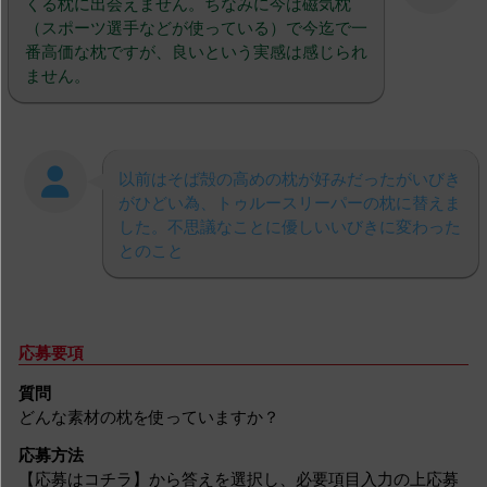
くる枕に出会えません。ちなみに今は磁気枕
（スポーツ選手などが使っている）で今迄で一
番高価な枕ですが、良いという実感は感じられ
ません。
以前はそば殻の高めの枕が好みだったがいびき
がひどい為、トゥルースリーパーの枕に替えま
した。不思議なことに優しいいびきに変わった
とのこと
応募要項
質問
どんな素材の枕を使っていますか？
応募方法
【応募はコチラ】から答えを選択し、必要項目入力の上応募