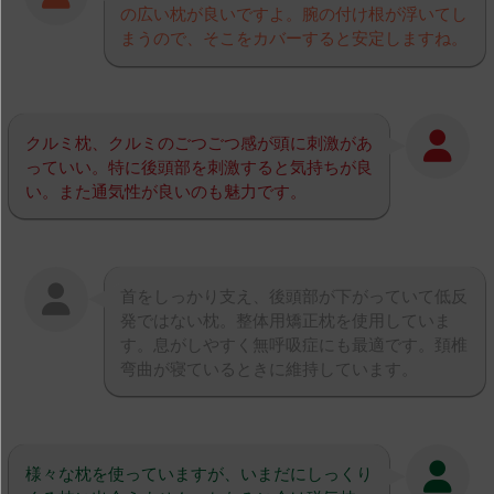
の広い枕が良いですよ。腕の付け根が浮いてし
まうので、そこをカバーすると安定しますね。
クルミ枕、クルミのごつごつ感が頭に刺激があ
っていい。特に後頭部を刺激すると気持ちが良
い。また通気性が良いのも魅力です。
首をしっかり支え、後頭部が下がっていて低反
発ではない枕。整体用矯正枕を使用していま
す。息がしやすく無呼吸症にも最適です。頚椎
弯曲が寝ているときに維持しています。
様々な枕を使っていますが、いまだにしっくり