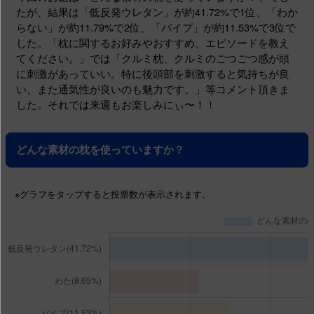
たが、結果は「低反発ウレタン」が約41.72%で1位、「わか
らない」が約11.79%で2位、「パイプ」が約11.53%で3位で
した。「枕に関するお好みやおすすめ、エピソードを教え
てください。」では「クルミ枕、クルミのごつごつ感が頭
に刺激があっていい。特に後頭部を刺激すると気持ちが良
い。また通気性が良いのも魅力です。」等コメント頂きま
した。それでは来週もお楽しみにぃ〜！！
どんな素材の枕を使っていますか？
※グラフ
をタップする
と投票数が表示されます。