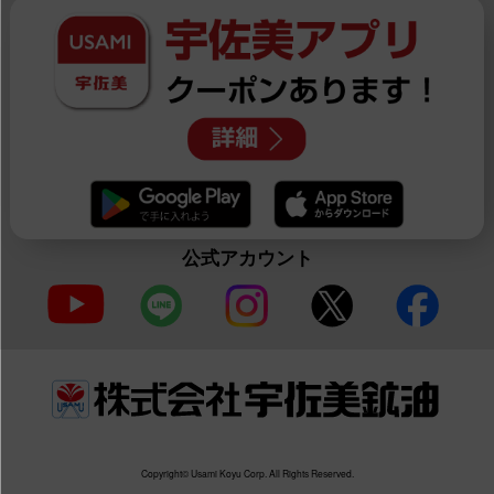
公式アカウント
Copyright© Usami Koyu Corp. All Rights Reserved.