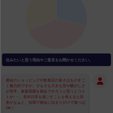
住みたいと思う理由やご意見をお聞かせください。
都会のショッピングや飲食店の多さはものすご
く魅力的ですが、そもそも大きな音や騒がしさ
が苦手。家庭菜園を都会でやろうと思うとコス
トが･･･。長年日常を過ごすことを考えると田
舎かなぁと。短期で都会に泊まりがけで遊べば
OK！