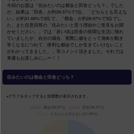
今回のお題は「住みたいのは都会と田舎どっち？」でした
が、結果は「田舎」が約39.37%で1位、「どちらとも言えな
い」が約31.66%で2位で、「都会」が約28.97%で3位でし
た。また任意回答の「住みたいと思う理由やご意見をお聞
かせください。」では「若い頃は田舎の長閑な生活に憧れ
ていましたが、自分の場合、実際に歳をとって身体が動き
辛くなるにつれて、便利な都会でしか生きていけないこと
がわかってきました。」等コメント頂きました。それでは
来週もお楽しみにぃ〜！！
住みたいのは都会と田舎どっち？
※グラフ
をタップする
と投票数が表示されます。