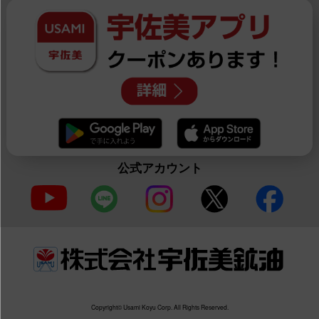
公式アカウント
Copyright© Usami Koyu Corp. All Rights Reserved.