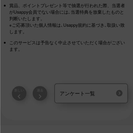
賞品、ポイントプレゼント等で抽選が行われた際、当選者
がUsappy会員でない場合には､当選特典を放棄したものと
判断いたします。
※ご応募頂いた個人情報は､Usappy規約に基づき､取扱い致
します。
このサービスは予告なく中止させていただく場合がござい
ます。
新しい
過去
アンケート一覧