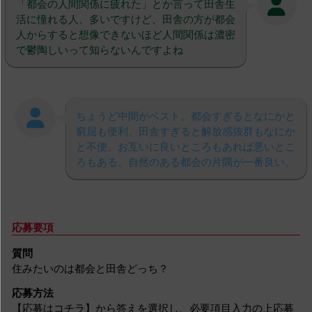
「都会の人間関係に疲れた」とか言って田舎生
活に憧れる人、多いですけど、田舎の方が都会
人からすると想像できないほど人間関係は濃密
で鬱陶しいって知らないんですよね
ちょうど中間がベスト。都会すぎるとなにかと
窮屈も便利、田舎すぎると解放感抜群もなにか
と不便。お互いに良いところもあれば悪いとこ
ろもある。自然のある都会の片隅が一番良い。
応募要項
質問
住みたいのは都会と田舎どっち？
応募方法
【応募はコチラ】から答えを選択し、必要項目入力の上応募