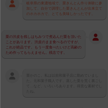
岐阜県の東濃地域で、栗きんとん作り体験に参
加して、自分で調理した栗きんとんが出来立て
のホカホカで、とても美味しかったです。
栗の渋皮を残しはちみつで煮込んだ栗を頂いた
ことがあります。渋皮のまま食べるのですが、
これが絶品です。もう一度食べたいけど高齢の
ため作ってもらえません。残念です。
栗かのこ。私は以前和菓子店に勤めていまし
た。元和菓子職人です。蒸した栗を荒く裏ごし
て…など、いろいろあります。得意な素材でし
たね。