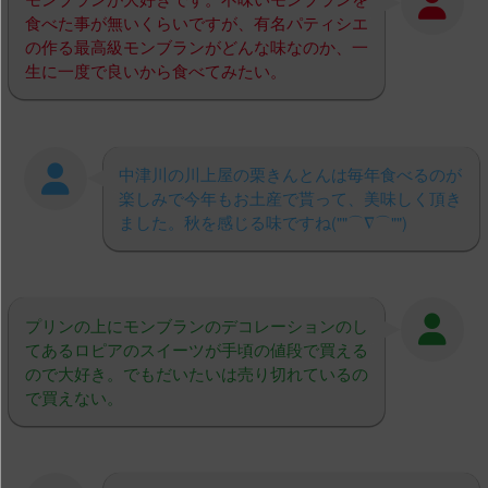
食べた事が無いくらいですが、有名パティシエ
の作る最高級モンブランがどんな味なのか、一
生に一度で良いから食べてみたい。
中津川の川上屋の栗きんとんは毎年食べるのが
楽しみで今年もお土産で貰って、美味しく頂き
ました。秋を感じる味ですね(""⌒∇⌒"")
プリンの上にモンブランのデコレーションのし
てあるロピアのスイーツが手頃の値段で買える
ので大好き。でもだいたいは売り切れているの
で買えない。