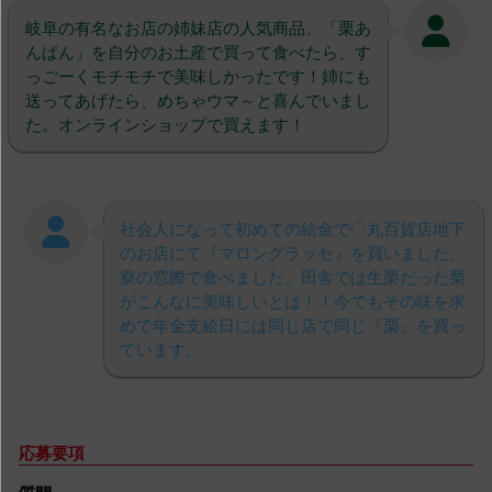
岐阜の有名なお店の姉妹店の人気商品、「栗あ
んぱん」を自分のお土産で買って食べたら、す
っごーくモチモチで美味しかったです！姉にも
送ってあげたら、めちゃウマ～と喜んでいまし
た。オンラインショップで買えます！
社会人になって初めての給金で〇丸百貨店地下
のお店にて『マロングラッセ』を買いました。
寮の窓際で食べました。田舎では生栗だった栗
がこんなに美味しいとは！！今でもその味を求
めて年金支給日には同じ店で同じ『栗』を買っ
ています。
応募要項