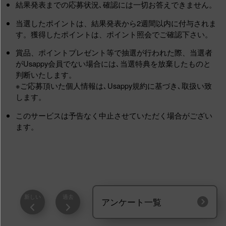
結果発表までの応募状況､確認には一切お答えできません。
当選したポイントは、結果発表から2週間以内に付与されま
す。獲得したポイントは、ポイント照会でご確認下さい。
賞品、ポイントプレゼント等で抽選が行われた際、当選者
がUsappy会員でない場合には､当選特典を放棄したものと
判断いたします。
※ご応募頂いた個人情報は､Usappy規約に基づき､取扱い致
します。
このサービスは予告なく中止させていただく場合がござい
ます。
新しい
過去
アンケート一覧