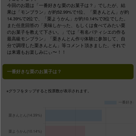
今回のお題は「一番好きな栗のお菓子は？」でしたが、結
果は「モンブラン」が約52.99%で1位、「栗きんとん」が約
14.39%で2位で、「栗ようかん」が約10.14%で3位でした。
また任意回答の「美味しかった、もしくは食べてみたい栗
のお菓子を教えて下さい。」では「有名パティシエの作る
最高級モンブラン」「栗きんとん作り体験に参加して、自
分で調理した栗きんとん」等コメント頂きました。それで
は来週もお楽しみにぃ〜！！
一番好きな栗のお菓子は？
※グラフ
をタップする
と投票数が表示されます。