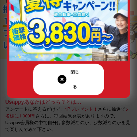
Usappyあなたはどっち？とは…
アンケートに答えるだけで、
1Pプレゼント！
さらに抽選で
5
名様に1,000P!!
さらに、毎回結果発表がありますので、
Usappy会員様の中で自分は多数派なのか、少数派なのかを見
て楽しんでみて下さい。