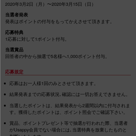
2020年3月2日（月）〜2020年3月15日（日）
当選者発表
発表はポイントの付与をもってかえさせて頂きます。
応募特典
1応募に対して1ポイント付与。
当選賞品
回答者の中から抽選で5名様へ1,000ポイント付与。
応募規定
応募はお一人様1回のみとさせて頂きます。
結果発表までの応募状況､確認には一切お答えできません。
当選したポイントは、結果発表から2週間以内に付与されま
す。獲得したポイントは、ポイント照会でご確認下さい。
賞品、ポイントプレゼント等で抽選が行われた際、当選者
がUsappy会員でない場合には､当選特典を放棄したものと