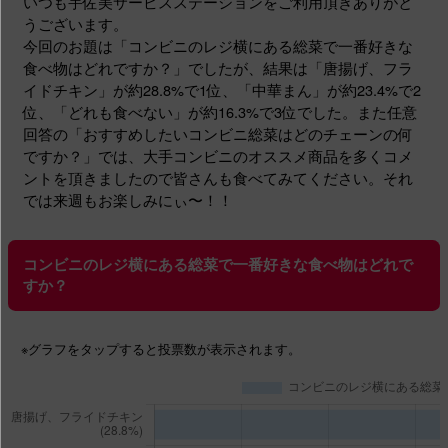
いつも宇佐美サービスステーションをご利用頂きありがと
うございます。
今回のお題は「コンビニのレジ横にある総菜で一番好きな
食べ物はどれですか？」でしたが、結果は「唐揚げ、フラ
イドチキン」が約28.8%で1位、「中華まん」が約23.4%で2
位、「どれも食べない」が約16.3%で3位でした。また任意
回答の「おすすめしたいコンビニ総菜はどのチェーンの何
ですか？」では、大手コンビニのオススメ商品を多くコメ
ントを頂きましたので皆さんも食べてみてください。それ
では来週もお楽しみにぃ〜！！
コンビニのレジ横にある総菜で一番好きな食べ物はどれで
すか？
※グラフ
をタップする
と投票数が表示されます。