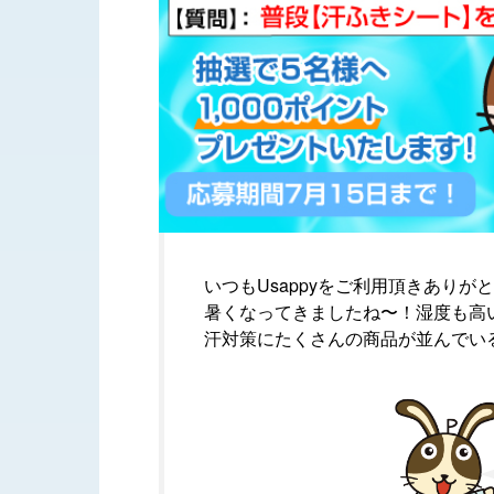
いつもUsappyをご利用頂きありが
暑くなってきましたね〜！湿度も高
汗対策にたくさんの商品が並んでい