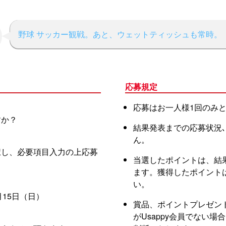
野球 サッカー観戦。あと、ウェットティッシュも常時。
応募規定
応募はお一人様1回のみ
すか？
結果発表までの応募状況
ん。
択し、必要項目入力の上応募
当選したポイントは、結
ます。獲得したポイント
い。
月15日（日）
賞品、ポイントプレゼン
がUsappy会員でない