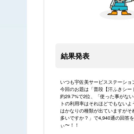
結果発表
いつも宇佐美サービスステーショ
今回のお題は「普段【汗ふきシート
約29.7%で2位、「使った事が
トの利用率はそれほどでもないよ
はかなりの種類が出ていますがそ
多いですか？」で4,940通の回
ぃ〜！！