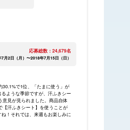
応募総数：24,679名
年7月2日（月）〜2018年7月15日（日）
0.1%で1位、「たまに使う」が
き出るような季節ですが、汗ふきシー
う意見が見られました。商品自体
で【汗ふきシート】を使うことが
ですね！それでは、来週もお楽しみに