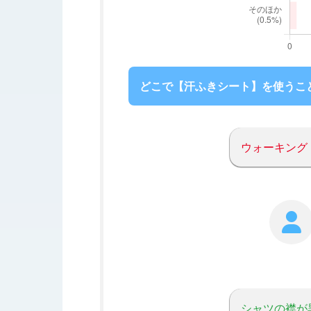
どこで【汗ふきシート】を使うこ
ウォーキング
シャツの襟が