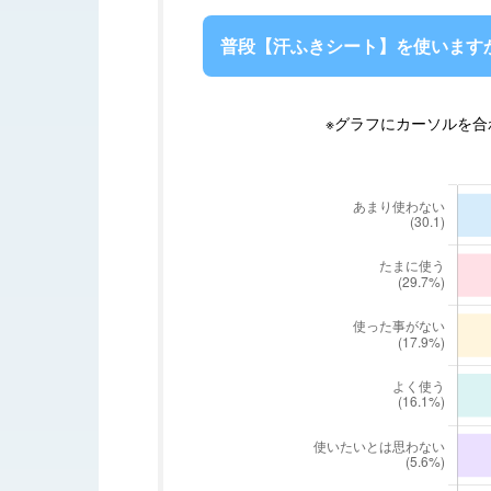
普段【汗ふきシート】を使います
※グラフ
にカーソルを合