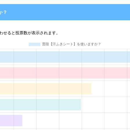
か？
わせる
と投票数が表示されます。