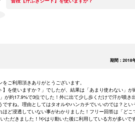
普段【汗ふきシート】を使いますか？
期間：2018
ンをご利用頂きありがとうございます。
】を使いますか？」でしたが、結果は「あまり使わない」が約3
ない」が約17.9%で3位でした！外に出て少し歩くだけで汗が噴
うですね。理由としてはタオルやハンカチでいいのでは？とい
れほど浸透していない事がわかりました！フリー回答は「どこ
答をいただきました！!やはり動いた後に利用している方が多い