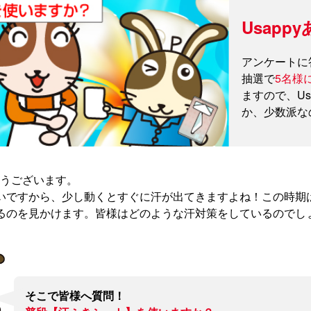
Usap
アンケートに
抽選で
5名様に1
ますので、U
か、少数派な
とうございます。
いですから、少し動くとすぐに汗が出てきますよね！この時期
るのを見かけます。皆様はどのような汗対策をしているのでし
そこで皆様へ質問！