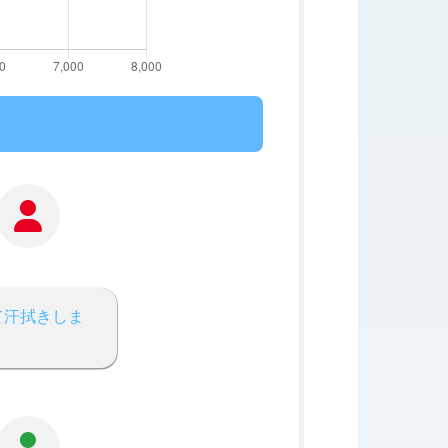
て汗拭きしま