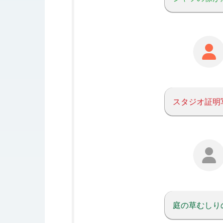
スタジオ証明
庭の草むしり