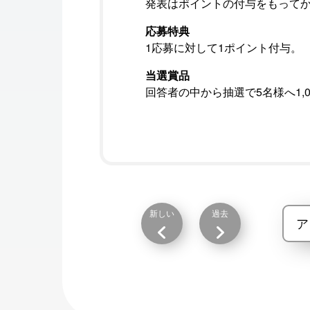
発表はポイントの付与をもって
応募特典
1応募に対して1ポイント付与。
当選賞品
回答者の中から抽選で5名様へ1,
新しい
過去
ア