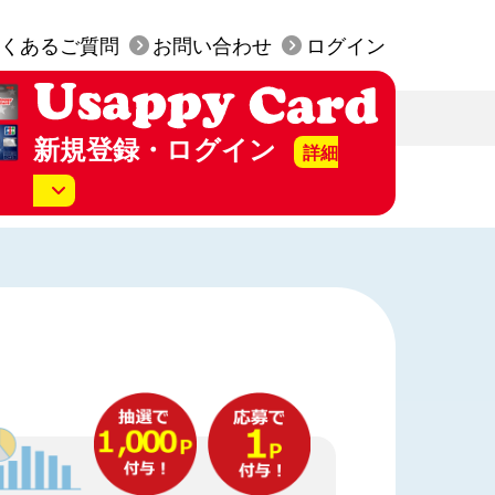
くあるご質問
お問い合わせ
ログイン
新規登録・ログイン
詳細
美SS店頭にて発行された
py カード」はお手元にございますか？
行は無料です。
持っていない（カード発行）
持っている（WEB会員登録）