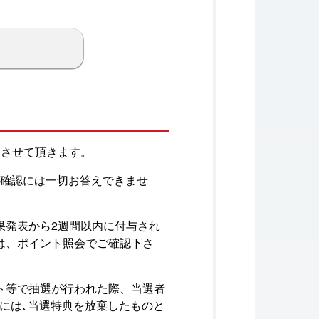
とさせて頂きます。
､確認には一切お答えできませ
果発表から2週間以内に付与され
は、ポイント照会でご確認下さ
ト等で抽選が行われた際、当選者
場合には､当選特典を放棄したものと