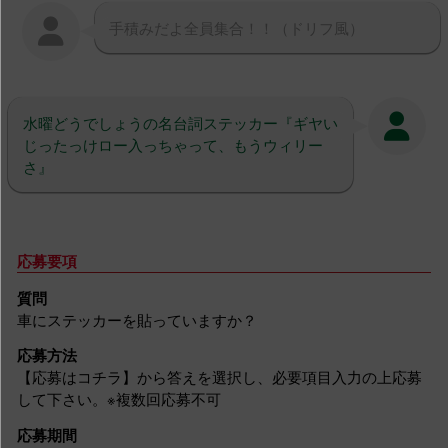
手積みだよ全員集合！！（ドリフ風）
水曜どうでしょうの名台詞ステッカー『ギヤい
じったっけロー入っちゃって、もうウィリー
さ』
応募要項
質問
車にステッカーを貼っていますか？
応募方法
【応募はコチラ】から答えを選択し、必要項目入力の上応募
して下さい。※複数回応募不可
応募期間