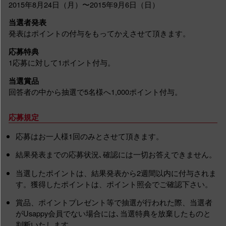
2015年8月24日（月）〜2015年9月6日（日）
当選者発表
発表はポイントの付与をもってかえさせて頂きます。
応募特典
1応募に対して1ポイント付与。
当選賞品
回答者の中から抽選で5名様へ1,000ポイント付与。
応募規定
応募はお一人様1回のみとさせて頂きます。
結果発表までの応募状況､確認には一切お答えできません。
当選したポイントは、結果発表から2週間以内に付与されま
す。獲得したポイントは、ポイント照会でご確認下さい。
賞品、ポイントプレゼント等で抽選が行われた際、当選者
がUsappy会員でない場合には､当選特典を放棄したものと
判断いたします。