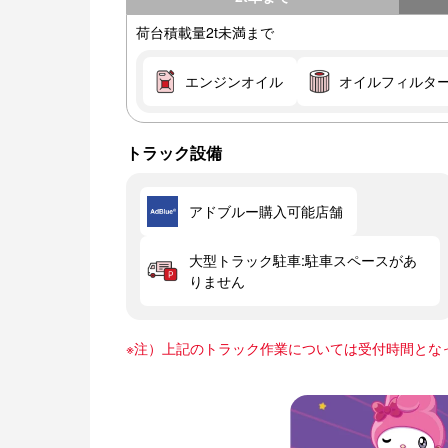
荷台積載量2t未満まで
エンジンオイル
オイルフィルタ
トラック設備
アドブルー購入可能店舗
大型トラック駐車:駐車スペースがあ
りません
※注）上記のトラック作業については受付時間とな