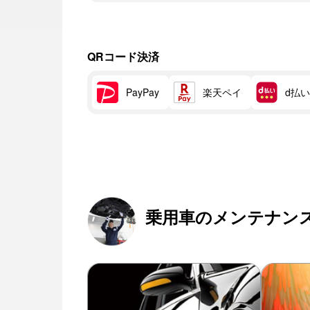
QRコード決済
楽天ペイ
d払い
PayPay
乗用車のメンテナン