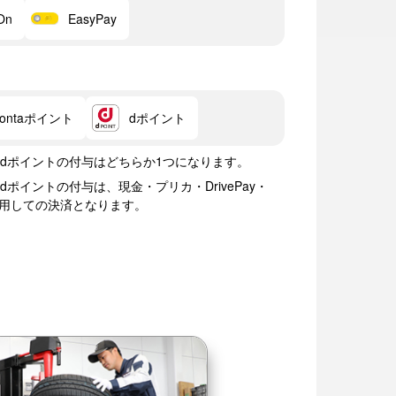
On
EasyPay
Pontaポイント
dポイント
ト・dポイントの付与はどちらか1つになります。
dポイントの付与は、現金・プリカ・DrivePay・
ay)を利用しての決済となります。