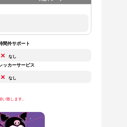
時間外サポート
✕
なし
レッカーサービス
✕
なし
願い致します。