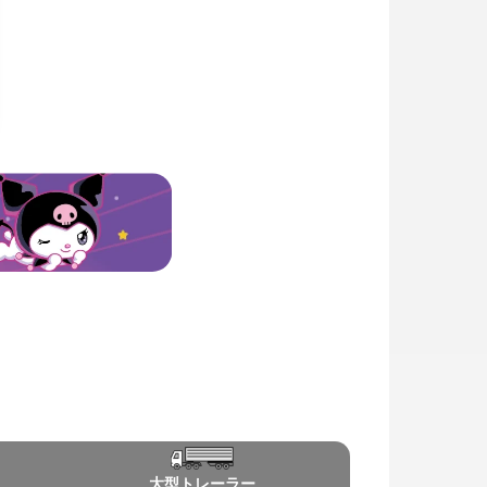
大型
トレーラー