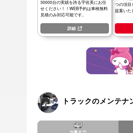
30000台の実績を誇る宇佐美にお任
つの項目
せください！！WEB予約は車検無料
提案いた
見積のみ対応可能です。
詳細
トラックのメンテナ
2t車まで