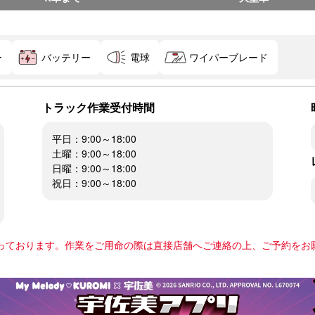
ー
バッテリー
電球
ワイパーブレード
トラック作業受付時間
平日：9:00～18:00
土曜：9:00～18:00
日曜：9:00～18:00
祝日：9:00～18:00
っております。作業をご用命の際は直接店舗へご連絡の上、ご予約をお