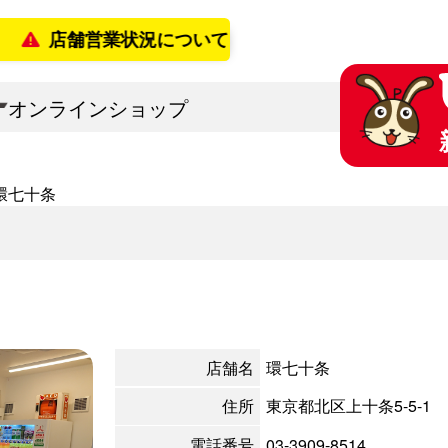
店舗営業状況について
2026年8月7日更新
オンラインショップ
環七十条
店舗名
環七十条
住所
東京都北区上十条5-5-1
電話番号
03-3909-8514