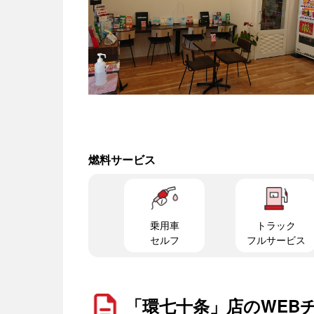
燃料サービス
乗用車
トラック
セルフ
フルサービス
「環七十条」店のWEB