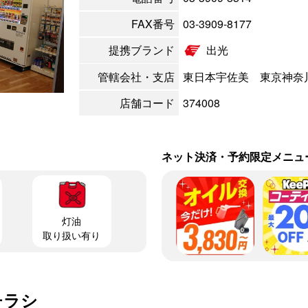
FAX番号
03-3909-8177
提携ブランド
出光
管轄会社・支店
東日本宇佐美 東京神奈
店舗コード
374008
ネット決済・予約限定メニュ
灯油
取り扱い有り
チラシ