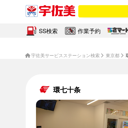
SS検索
作業予約
宇佐美サービスステーション検索
東京都
環七十条