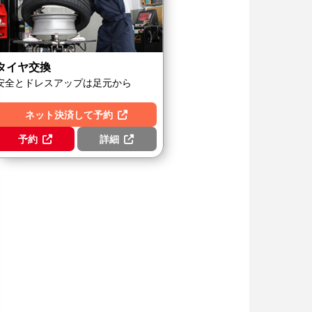
タイヤ交換
安全とドレスアップは足元から
ネット決済して予約
予約
詳細