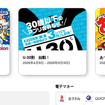
U-30割 始動！
あ
2026年4月9日～2026年9月30日
20
電子マネー
楽天Edy
QUIC