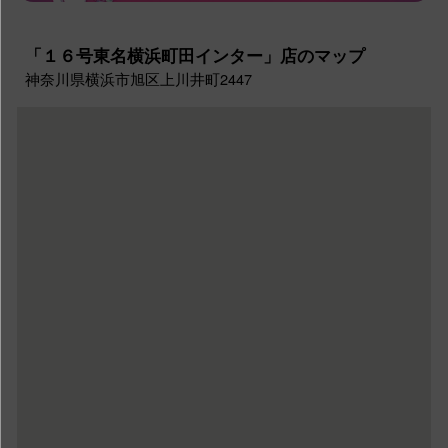
「１６号東名横浜町田インター」店のマップ
神奈川県横浜市旭区上川井町2447