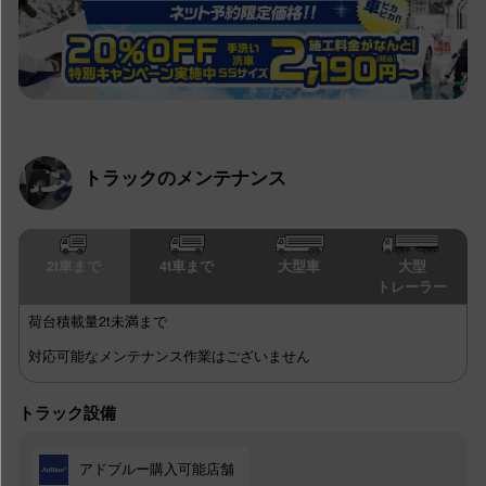
トラックのメンテナンス
2t車まで
4t車まで
大型車
大型
トレーラー
荷台積載量2t未満まで
対応可能なメンテナンス作業はございません
トラック設備
アドブルー購入可能店舗