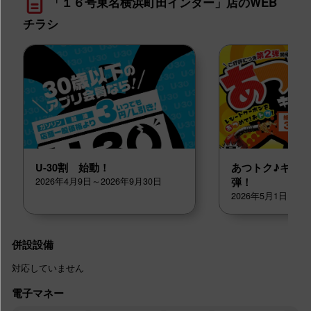
「１６号東名横浜町田インター」店のWEB
チラシ
U-30割 始動！
あつトク♪キャ
2026年4月9日～2026年9月30日
弾！
2026年5月1日～20
併設設備
対応していません
電子マネー