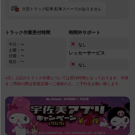
大型トラック駐車:駐車スペースがありません
トラック作業受付時間
時間外サポート
✕
平日：〜
なし
土曜：〜
レッカーサービス
日曜：〜
祝日：〜
✕
なし
※注）上記のトラック作業については受付時間となっております。作業
をご用命の際は直接店舗へご連絡の上、ご予約をお願い致します。