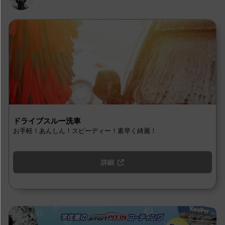
ドライブスルー洗車
お手軽！あんしん！スピーディー！素早く綺麗！
詳細