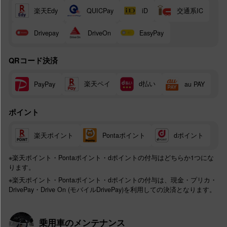
楽天Edy
交通系IC
QUICPay
iD
Drivepay
DriveOn
EasyPay
QRコード決済
楽天ペイ
d払い
PayPay
au PAY
ポイント
楽天ポイント
Pontaポイント
dポイント
※楽天ポイント・Pontaポイント・dポイントの付与はどちらか1つにな
ります。
※楽天ポイント・Pontaポイント・dポイントの付与は、現金・プリカ・
DrivePay・Drive On (モバイルDrivePay)を利用しての決済となります。
乗用車のメンテナンス