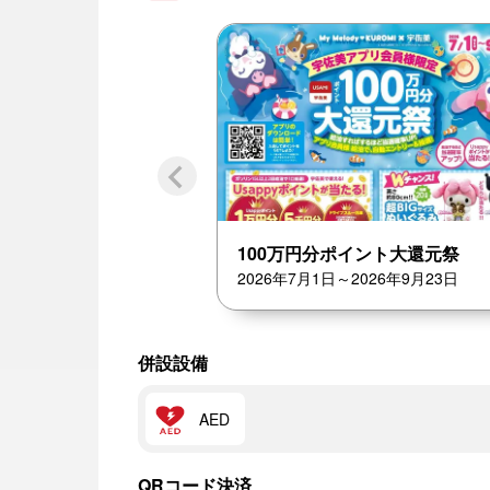
100万円分ポイント大還元祭
2026年7月1日～2026年9月23日
併設設備
AED
QRコード決済