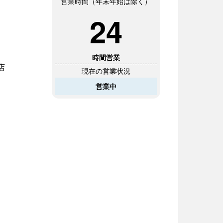
営業時間（年末年始は除く）
24
時間営業
店
現在の営業状況
営業中