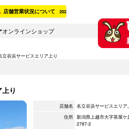
営業状況について
2026年8月7日更新
オンラインショップ
名立谷浜サービスエリア上り
ア上り
店舗名
名立谷浜サービスエリア
住所
新潟県上越市大字茶屋ケ
2787-2