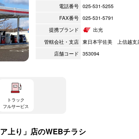
電話番号
025-531-5255
FAX番号
025-531-5791
提携ブランド
出光
管轄会社・支店
東日本宇佐美 上信越支
店舗コード
353094
トラック
フルサービス
ア上り」店のWEBチラシ