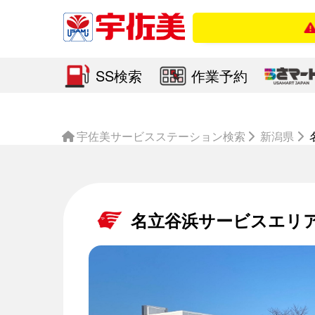
店舗
SS検索
作業予約
宇佐美サービスステーション検索
新潟県
名立谷浜サービスエリ