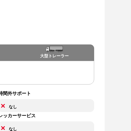
大型
トレーラー
時間外サポート
✕
なし
レッカーサービス
✕
なし