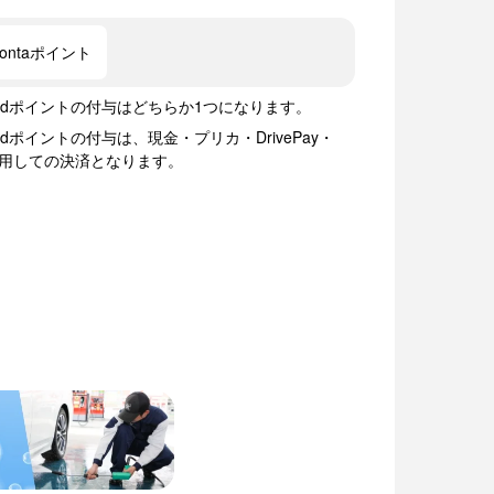
Pontaポイント
ト・dポイントの付与はどちらか1つになります。
dポイントの付与は、現金・プリカ・DrivePay・
ay)を利用しての決済となります。