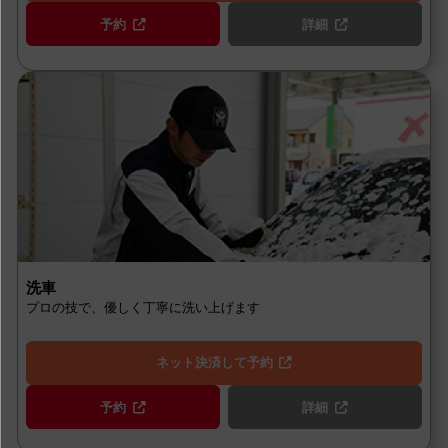
予約
詳細
洗車
プロの技で、優しく丁寧に洗い上げます
ネット決済して予約
予約
詳細