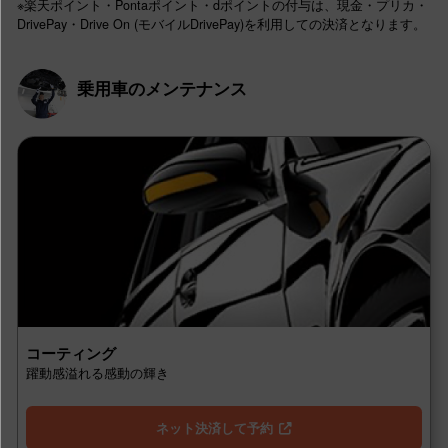
※楽天ポイント・Pontaポイント・dポイントの付与は、現金・プリカ・
DrivePay・Drive On (モバイルDrivePay)を利用しての決済となります。
乗用車のメンテナンス
コーティング
躍動感溢れる感動の輝き
ネット決済して予約