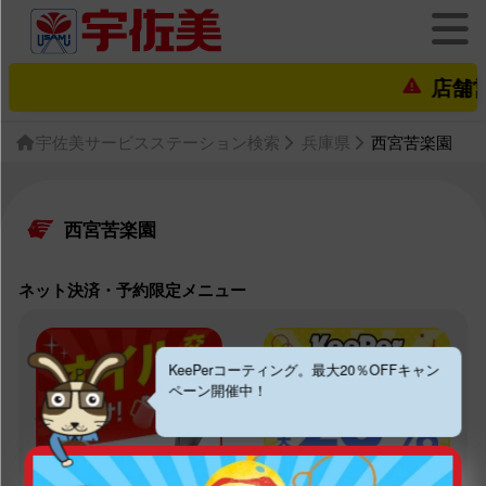
店舗営業状
宇佐美サービスステーション検索
兵庫県
西宮苦楽園
西宮苦楽園
ネット決済・予約限定メニュー
KeePerコーティング。最大20％OFFキャン
ペーン開催中！