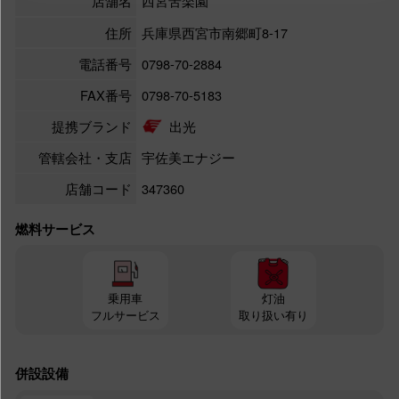
店舗名
西宮苦楽園
住所
兵庫県西宮市南郷町8-17
電話番号
0798-70-2884
FAX番号
0798-70-5183
提携ブランド
出光
管轄会社・支店
宇佐美エナジー
店舗コード
347360
燃料サービス
乗用車
灯油
フルサービス
取り扱い有り
併設設備