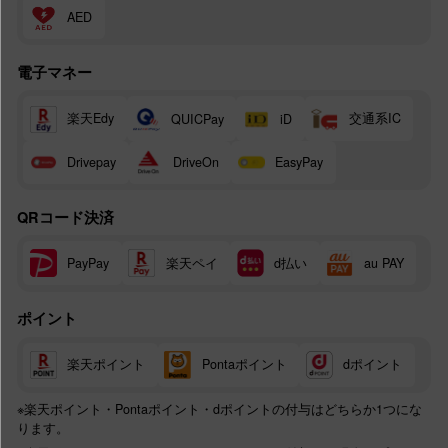
AED
電子マネー
楽天Edy
交通系IC
QUICPay
iD
Drivepay
DriveOn
EasyPay
QRコード決済
楽天ペイ
d払い
PayPay
au PAY
ポイント
楽天ポイント
Pontaポイント
dポイント
※楽天ポイント・Pontaポイント・dポイントの付与はどちらか1つにな
ります。