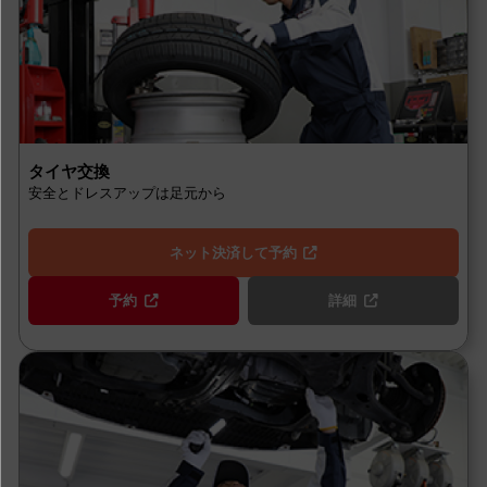
タイヤ交換
安全とドレスアップは足元から
ネット決済して予約
予約
詳細