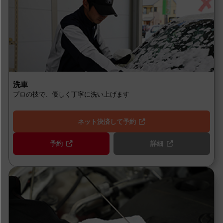
洗車
プロの技で、優しく丁寧に洗い上げます
ネット決済して予約
予約
詳細