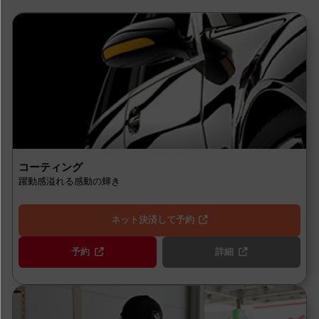
コーティング
躍動感溢れる感動の輝き
ネット決済して予約
予約
詳細