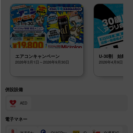
エアコンキャンペーン
U-30割 始動！
2026年3月1日～2026年9月30日
2026年4月9日～20
併設設備
AED
電子マネー
楽天Edy
交通系IC