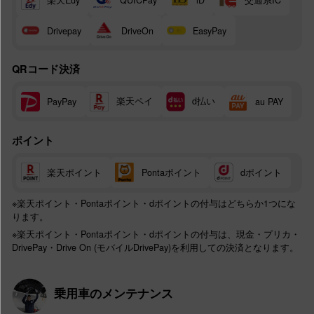
QUICPay
iD
Drivepay
DriveOn
EasyPay
QRコード決済
楽天ペイ
d払い
PayPay
au PAY
ポイント
楽天ポイント
Pontaポイント
dポイント
※楽天ポイント・Pontaポイント・dポイントの付与はどちらか1つにな
ります。
※楽天ポイント・Pontaポイント・dポイントの付与は、現金・プリカ・
DrivePay・Drive On (モバイルDrivePay)を利用しての決済となります。
乗用車のメンテナンス