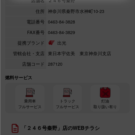
店舗名
２４６号秦野
住所
神奈川県秦野市水神町10-23
電話番号
0463-84-3828
FAX番号
0463-84-3829
提携ブランド
出光
管轄会社・支店
東日本宇佐美 東京神奈川支店
店舗コード
287120
燃料サービス
乗用車
トラック
灯油
フルサービス
フルサービス
取り扱い有り
「２４６号秦野」店のWEBチラシ