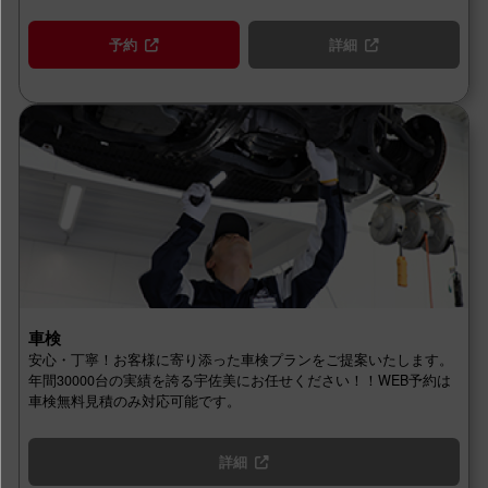
予約
詳細
車検
安心・丁寧！お客様に寄り添った車検プランをご提案いたします。
年間30000台の実績を誇る宇佐美にお任せください！！WEB予約は
車検無料見積のみ対応可能です。
詳細