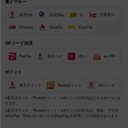
電子マネー
楽天Edy
交通系IC
QUICPay
iD
Drivepay
DriveOn
EasyPay
QRコード決済
楽天ペイ
d払い
PayPay
au PAY
ポイント
楽天ポイント
Pontaポイント
dポイント
※楽天ポイント・Pontaポイント・dポイントの付与はどちらか1つにな
ります。
※楽天ポイント・Pontaポイント・dポイントの付与は、現金・プリカ・
DrivePay・Drive On (モバイルDrivePay)を利用しての決済となります。