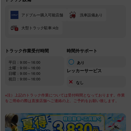
アドブルー購入可能店舗
洗車設備あり
大型トラック駐車:4台
トラック作業受付時間
時間外サポート
◯
平日：9:00～16:00
あり
土曜：9:00～16:00
レッカーサービス
日曜：9:00～16:00
祝日：9:00～16:00
✕
なし
※注）上記のトラック作業については受付時間となっております。作業
をご用命の際は直接店舗へご連絡の上、ご予約をお願い致します。