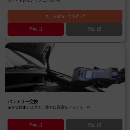
安全とドレスアップは足元から
ネット決済して予約
予約
詳細
バッテリー交換
確かな技術と道具で、愛車に最適なバッテリーを
予約
詳細