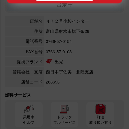
営業中
店舗名
４７２号小杉インター
住所
富山県射水市橋下条28
電話番号
0766-57-0154
FAX番号
0766-57-0108
提携ブランド
出光
管轄会社・支店
西日本宇佐美 北陸支店
店舗コード
286693
燃料サービス
乗用車
トラック
灯油
セルフ
フルサービス
取り扱い有り