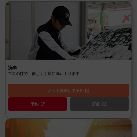
洗車
プロの技で、優しく丁寧に洗い上げます
ネット決済して予約
予約
詳細