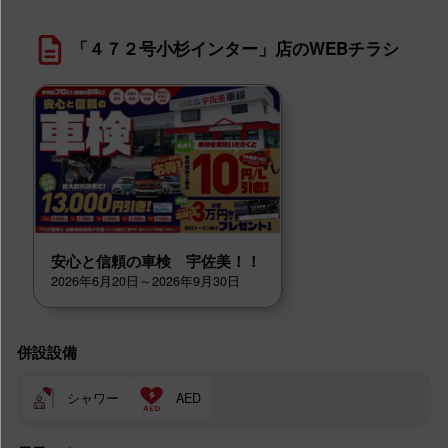
「４７２号小杉インター」店のWEBチラシ
安心と信頼の車検 宇佐美！！
2026年6月20日～2026年9月30日
併設設備
シャワー
AED