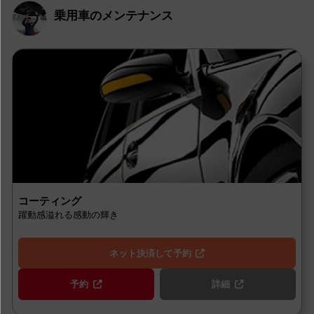
乗用車のメンテナンス
コーティング
躍動感溢れる感動の輝き
ネット決済して予約
予約
詳細