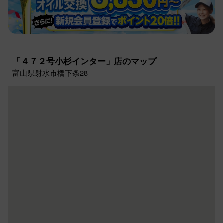
「４７２号小杉インター」店のマップ
富山県射水市橋下条28