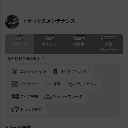
トラックのメンテナンス
2t車まで
4t車まで
大型車
大型
トレーラー
荷台積載量2t未満まで
エンジンオイル
オイルフィルター
バッテリー
電球
グリスアップ
スペア交換
ワイパーブレード
トラック用品
トラック設備