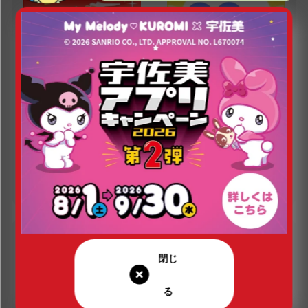
定休日（年末年始は除く）
営業時間（年末年始は除く）
24
年中無休
時間営業
現在の営業状況