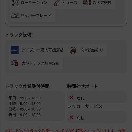
ローテーション
ヒューズ
スペア交換
ワイパーブレード
トラック設備
アドブルー購入可能店舗
洗車設備あり
大型トラック駐車:2台
トラック作業受付時間
時間外サポート
✕
平日：9:00～18:00
なし
土曜：9:00～18:00
レッカーサービス
日曜：9:00～18:00
祝日：9:00～18:00
✕
なし
※注）上記のトラック作業については受付時間となっております。作業