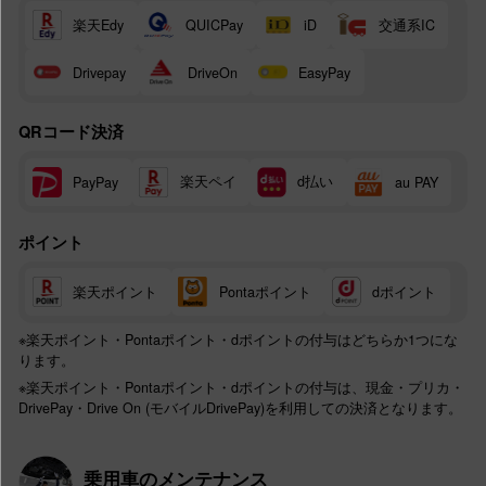
楽天Edy
交通系IC
QUICPay
iD
Drivepay
DriveOn
EasyPay
QRコード決済
楽天ペイ
d払い
PayPay
au PAY
ポイント
楽天ポイント
Pontaポイント
dポイント
※楽天ポイント・Pontaポイント・dポイントの付与はどちらか1つにな
ります。
※楽天ポイント・Pontaポイント・dポイントの付与は、現金・プリカ・
DrivePay・Drive On (モバイルDrivePay)を利用しての決済となります。
乗用車のメンテナンス