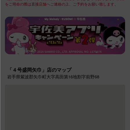
をご用命の際は直接店舗へご連絡の上、ご予約をお願い致します。
「４号盛岡矢巾」店のマップ
岩手県紫波郡矢巾町大字高田第16地割字前野68