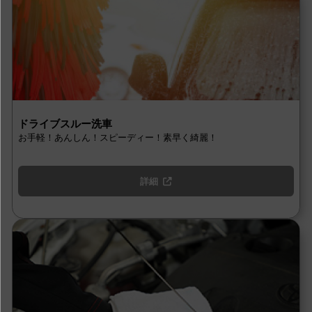
ドライブスルー洗車
お手軽！あんしん！スピーディー！素早く綺麗！
詳細