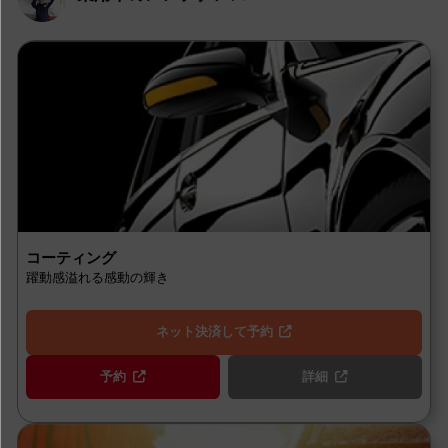
コーティング
躍動感溢れる感動の輝き
ネット決済して予約
予約
詳細