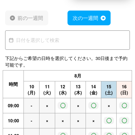
前の一週間
次の一週間
下記からご希望の日時を選択してください。30日後まで予約
可能です。
8月
時間
10
11
12
13
14
15
16
(月)
(火)
(水)
(木)
(金)
(土)
(日)
◯
◯
◯
09:00
-
×
×
×
◯
◯
10:00
-
×
×
×
×