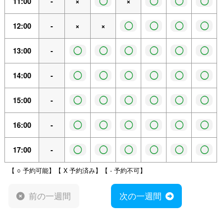
◯
◯
◯
◯
11:00
-
×
×
◯
◯
◯
◯
12:00
-
×
×
◯
◯
◯
◯
◯
◯
13:00
-
◯
◯
◯
◯
◯
◯
14:00
-
◯
◯
◯
◯
◯
◯
15:00
-
◯
◯
◯
◯
◯
◯
16:00
-
◯
◯
◯
◯
◯
◯
17:00
-
【 ○ 予約可能】【 X 予約済み】【 - 予約不可】
前の一週間
次の一週間