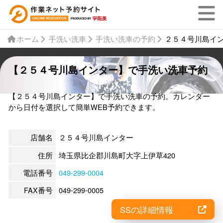
ホーム
手洗い洗車
手洗い洗車の予約
２５４号川島イ
【２５４号川島インター】で手洗い洗車予約
【２５４号川島インター】で手洗い洗車の予約。カレンダー
から日付を選択して簡単WEB予約できます。
店舗名
２５４号川島インター
住所
埼玉県比企郡川島町大字上伊草420
電話番号
049-299-0004
FAX番号
049-299-0005
SSの詳細情報