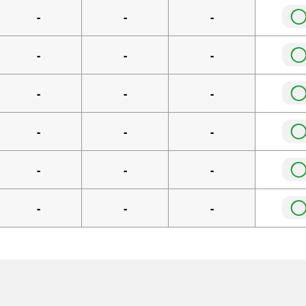
-
-
-
-
-
-
-
-
-
-
-
-
-
-
-
-
-
-