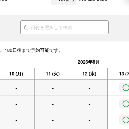
。180日後まで予約可能です。
2026年
8月
10
(月)
11
(火)
12
(水)
13
(
-
-
-
-
-
-
-
-
-