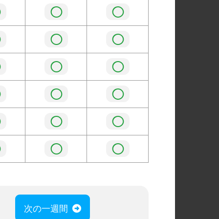
◯
◯
◯
◯
◯
◯
◯
◯
◯
◯
◯
◯
◯
◯
◯
◯
◯
◯
次の一週間