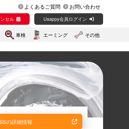
よくあるご質問
お問い合わせ
ャンセル
Usappy会員ログイン
車検
エーミング
その他
。
SSの詳細情報