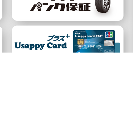
公式アカウント
約
プライバシーポリシー
宇佐美HP
サイ