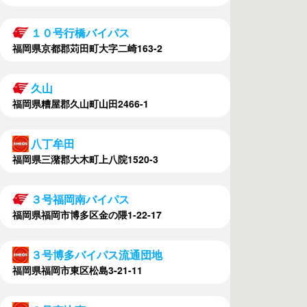
１０号行橋バイパス
福岡県京都郡苅田町大字二崎163-2
久山
福岡県糟屋郡久山町山田2466-1
八丁牟田
福岡県三潴郡大木町上八院1520-3
３号福岡南バイパス
福岡県福岡市博多区金の隈1-22-17
３号博多バイパス流通団地
福岡県福岡市東区松島3-21-11