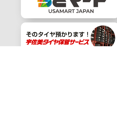
１９９号門司
福岡県北九州市門司区松原1丁目3‐19
利用規