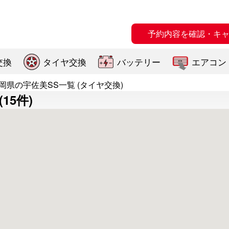
予約内容を確認・キ
交換
タイヤ交換
バッテリー
エアコン
岡県の宇佐美SS一覧 (タイヤ交換)
15件)