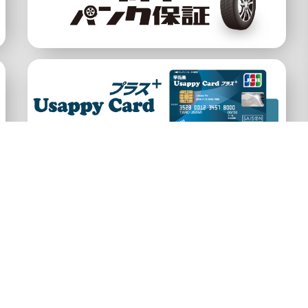
公式アカウント
約
プライバシーポリシー
宇佐美HP
サイ