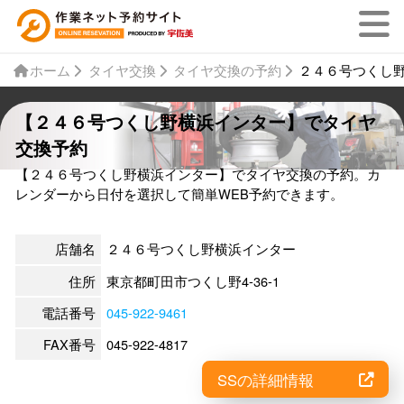
ホーム
タイヤ交換
タイヤ交換の予約
２４６号つくし
【２４６号つくし野横浜インター】でタイヤ
交換予約
【２４６号つくし野横浜インター】でタイヤ交換の予約。カ
レンダーから日付を選択して簡単WEB予約できます。
店舗名
２４６号つくし野横浜インター
住所
東京都町田市つくし野4-36-1
電話番号
045-922-9461
FAX番号
045-922-4817
SSの詳細情報