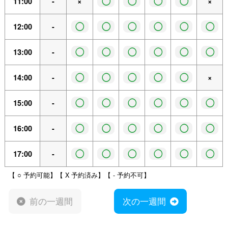
◯
◯
◯
◯
11:00
-
×
×
◯
◯
◯
◯
◯
◯
12:00
-
◯
◯
◯
◯
◯
◯
13:00
-
◯
◯
◯
◯
◯
14:00
-
×
◯
◯
◯
◯
◯
◯
15:00
-
◯
◯
◯
◯
◯
◯
16:00
-
◯
◯
◯
◯
◯
◯
17:00
-
【 ○ 予約可能】【 X 予約済み】【 - 予約不可】
前の一週間
次の一週間