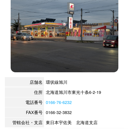
店舗名
環状線旭川
住所
北海道旭川市東光十条6-2-19
電話番号
0166-76-6232
FAX番号
0166-32-3832
管轄会社・支店
東日本宇佐美 北海道支店