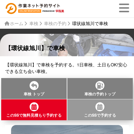
ホーム
車検
車検の予約
環状線旭川で車検
【環状線旭川】で車検
【環状線旭川】で車検を予約する。1日車検、土日もOK!安心
できる立ち会い車検。
車検 トップ
車検の予約トップ
このSSで無料見積もり予約する
このSSで予約する