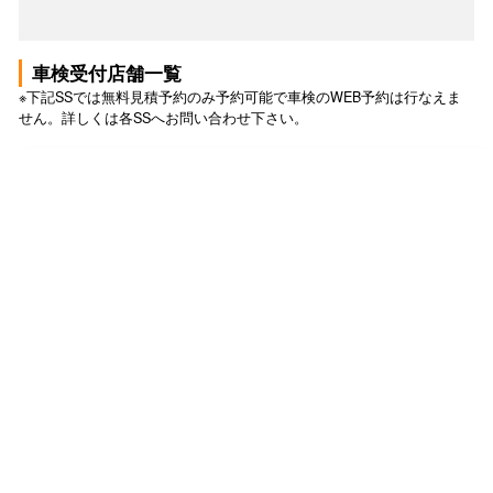
車検受付店舗一覧
※下記SSでは無料見積予約のみ予約可能で車検のWEB予約は行なえま
せん。詳しくは各SSへお問い合わせ下さい。
車検 トップ
車検の予約トップ
このSSで無料見積もり予約する
このSSで予約する
このSSで無料見積もり予約する
このSSで予約する