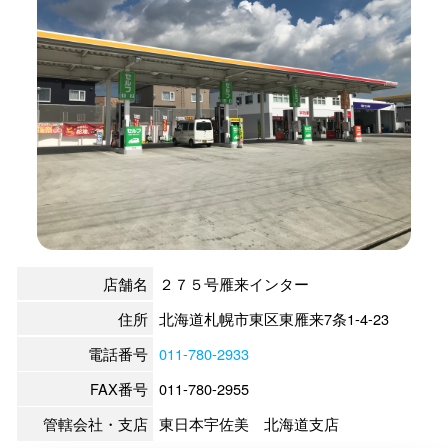
店舗名
２７５号雁来インター
住所
北海道札幌市東区東雁来7条1-4-23
電話番号
011-780-2933
FAX番号
011-780-2955
管轄会社・支店
東日本宇佐美 北海道支店