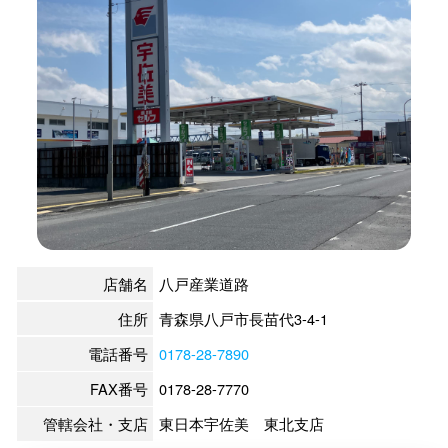
店舗名
八戸産業道路
住所
青森県八戸市長苗代3-4-1
電話番号
0178-28-7890
FAX番号
0178-28-7770
管轄会社・支店
東日本宇佐美 東北支店