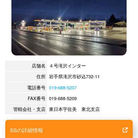
店舗名
４号滝沢インター
住所
岩手県滝沢市砂込732-11
電話番号
019-688-5207
FAX番号
019-688-5209
管轄会社・支店
東日本宇佐美 東北支店
SSの詳細情報