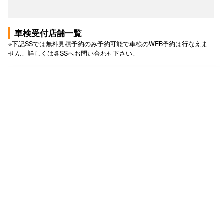
車検受付店舗一覧
※下記SSでは無料見積予約のみ予約可能で車検のWEB予約は行なえま
せん。詳しくは各SSへお問い合わせ下さい。
車検 トップ
車検の予約トップ
このSSで無料見積もり予約する
このSSで予約する
このSSで無料見積もり予約する
このSSで予約する