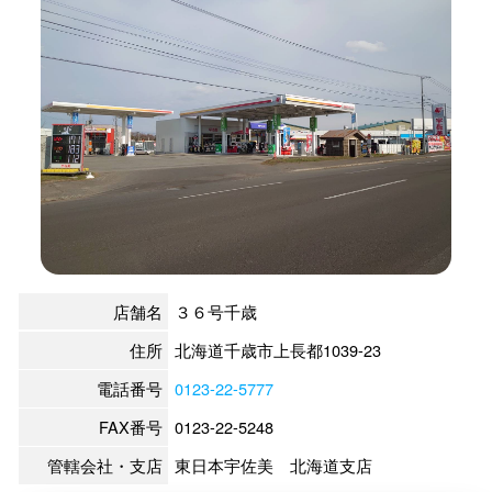
店舗名
３６号千歳
住所
北海道千歳市上長都1039-23
電話番号
0123-22-5777
FAX番号
0123-22-5248
管轄会社・支店
東日本宇佐美 北海道支店