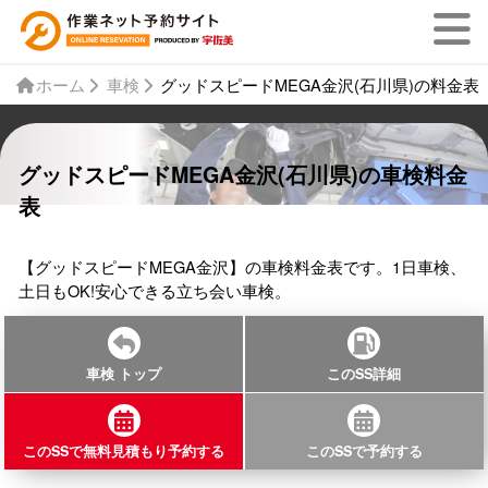
ホーム
車検
グッドスピードMEGA金沢(石川県)の料金表
グッドスピードMEGA金沢(石川県)の車検料金
表
【グッドスピードMEGA金沢】の車検料金表です。1日車検、
土日もOK!安心できる立ち会い車検。
車検 トップ
このSS詳細
このSSで無料見積もり予約する
このSSで予約する