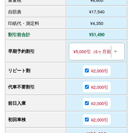
自賠責
¥17,540
印紙代・測定料
¥4,350
割引前合計
¥51,490
早期予約割引
リピート割
¥2,000引
代車不要割引
¥2,000引
前日入庫
¥2,000引
初回車検
¥2,000引