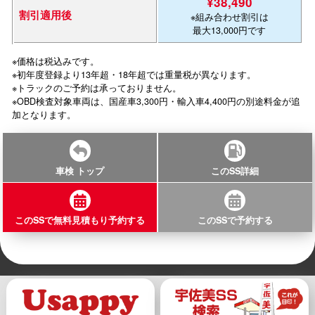
¥38,490
割引適用後
※組み合わせ割引は
最大13,000円です
※価格は税込みです。
※初年度登録より13年超・18年超では重量税が異なります。
※トラックのご予約は承っておりません。
※OBD検査対象車両は、国産車3,300円・輸入車4,400円の別途料金が追
加となります。
車検 トップ
このSS詳細
このSSで無料見積もり予約する
このSSで予約する
このSSで無料見積もり予約する
このSSで予約する