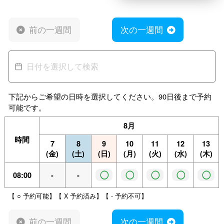
前の一週間
次の一週間
下記からご希望の日時を選択してください。90日後まで予約
可能です。
8月
時間
7
8
9
10
11
12
13
(金)
(土)
(日)
(月)
(火)
(水)
(木)
◯
◯
◯
◯
◯
08:00
-
-
【 ○ 予約可能】【 X 予約済み】【 - 予約不可】
前の一週間
次の一週間