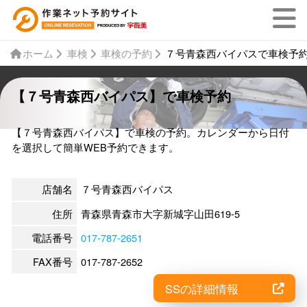
ホーム
車検
車検の予約
７号青森西バイパスで車検予
【７号青森西バイパス】で車検予約
【７号青森西バイパス】で車検の予約。カレンダーから日付
を選択して簡単WEB予約できます。
店舗名
７号青森西バイパス
住所
青森県青森市大字新城字山田619-5
電話番号
017-787-2651
FAX番号
017-787-2652
SSの詳細情報