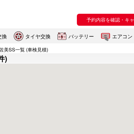
予約内容を確認・キ
交換
タイヤ交換
バッテリー
エアコン
美SS一覧 (車検見積)
件)