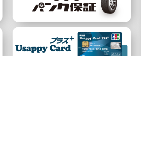
公式アカウント
約
プライバシーポリシー
宇佐美HP
サイ