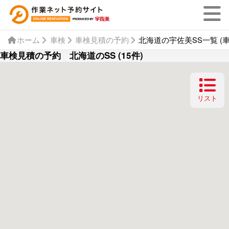
ホーム
車検
車検見積の予約
北海道の宇佐美SS一覧 (
車検見積の予約 北海道のSS (15件)
リスト