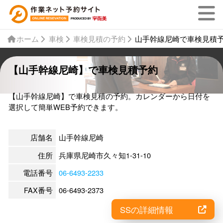
ホーム
車検
車検見積の予約
山手幹線尼崎で車検見積
【山手幹線尼崎】で車検見積予約
【山手幹線尼崎】で車検見積の予約。カレンダーから日付を
選択して簡単WEB予約できます。
店舗名
山手幹線尼崎
住所
兵庫県尼崎市久々知1-31-10
電話番号
06-6493-2233
FAX番号
06-6493-2373
SSの詳細情報