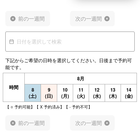
前の一週間
次の一週間
下記からご希望の日時を選択してください。日後まで予約可
能です。
8月
時間
8
9
10
11
12
13
14
(土)
(日)
(月)
(火)
(水)
(木)
(金)
【 ○ 予約可能】【 X 予約済み】【 - 予約不可】
前の一週間
次の一週間