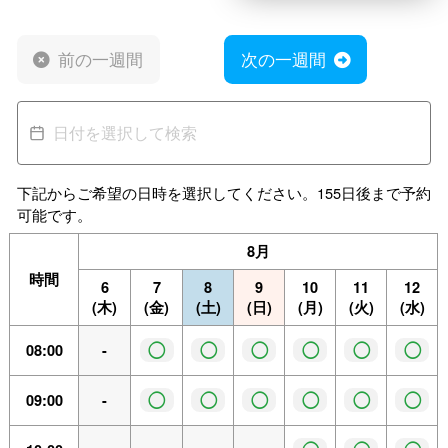
前の一週間
次の一週間
下記からご希望の日時を選択してください。155日後まで予約
可能です。
8月
時間
6
7
8
9
10
11
12
(木)
(金)
(土)
(日)
(月)
(火)
(水)
◯
◯
◯
◯
◯
◯
08:00
-
◯
◯
◯
◯
◯
◯
09:00
-