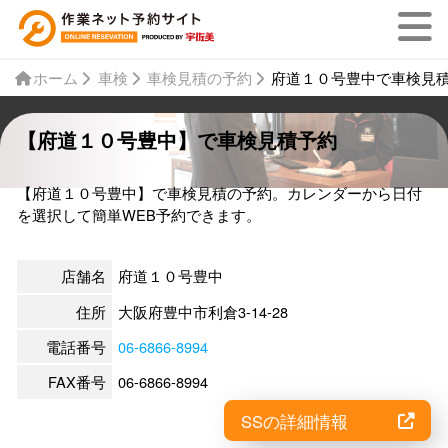
ホーム
車検
車検見積の予約
府道１０号豊中で車検見
【府道１０号豊中】で車検見積予約
【府道１０号豊中】で車検見積の予約。カレンダーから日付
を選択して簡単WEB予約できます。
店舗名
府道１０号豊中
住所
大阪府豊中市利倉3-14-28
電話番号
06-6866-8994
FAX番号
06-6866-8994
SSの詳細情報