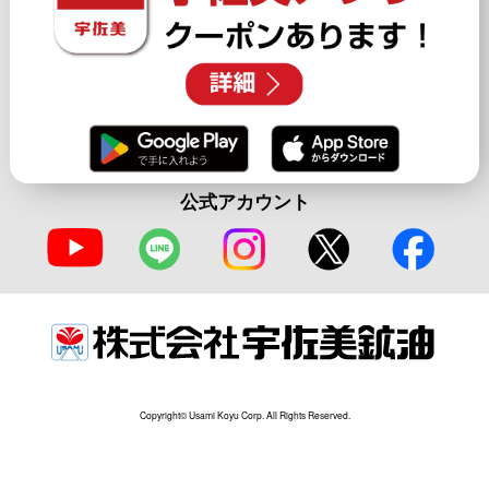
公式アカウント
Copyright© Usami Koyu Corp. All Rights Reserved.