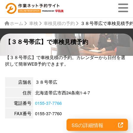
ホーム
車検
車検見積の予約
３８号帯広で車検見積予
【３８号帯広】で車検見積予約
【３８号帯広】で車検見積の予約。カレンダーから日付を選
択して簡単WEB予約できます。
店舗名
３８号帯広
住所
北海道帯広市西24条南1-4-7
電話番号
0155-37-7766
FAX番号
0155-37-7760
SSの詳細情報