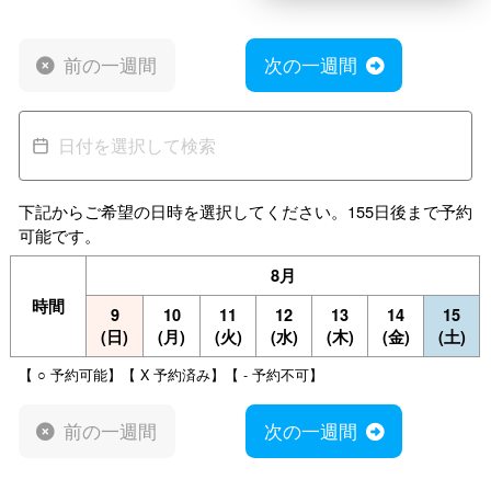
前の一週間
次の一週間
下記からご希望の日時を選択してください。155日後まで予約
可能です。
8月
時間
9
10
11
12
13
14
15
(日)
(月)
(火)
(水)
(木)
(金)
(土)
【 ○ 予約可能】【 X 予約済み】【 - 予約不可】
前の一週間
次の一週間