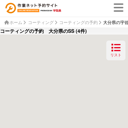
ホーム
コーティング
コーティングの予約
大分県の宇佐
コーティングの予約 大分県のSS (4件)
リスト