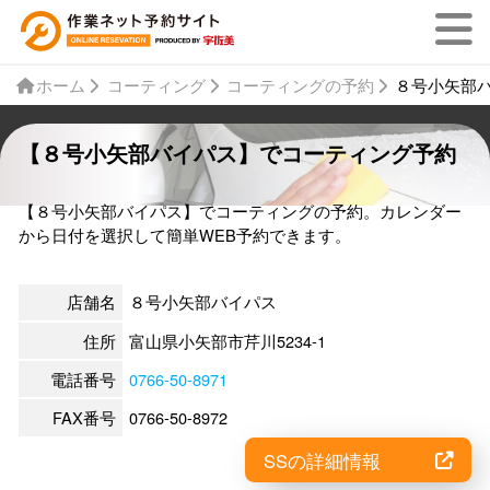
ホーム
コーティング
コーティングの予約
８号小矢部
【８号小矢部バイパス】でコーティング予約
【８号小矢部バイパス】でコーティングの予約。カレンダー
から日付を選択して簡単WEB予約できます。
店舗名
８号小矢部バイパス
住所
富山県小矢部市芹川5234-1
電話番号
0766-50-8971
FAX番号
0766-50-8972
SSの詳細情報