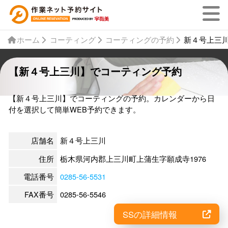
ホーム
コーティング
コーティングの予約
新４号上三
【新４号上三川】でコーティング予約
【新４号上三川】でコーティングの予約。カレンダーから日
付を選択して簡単WEB予約できます。
店舗名
新４号上三川
住所
栃木県河内郡上三川町上蒲生字願成寺1976
電話番号
0285-56-5531
FAX番号
0285-56-5546
SSの詳細情報