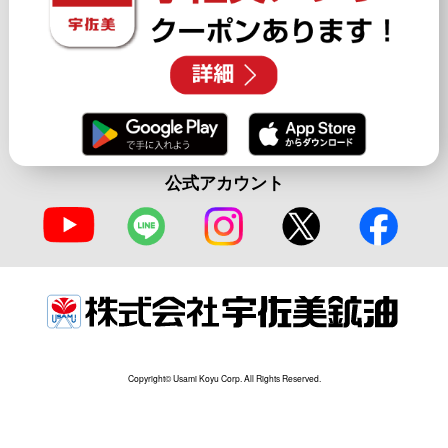
公式アカウント
Copyright© Usami Koyu Corp. All Rights Reserved.