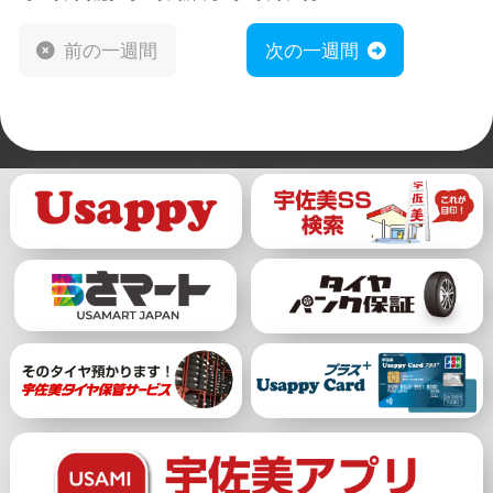
前の一週間
次の一週間