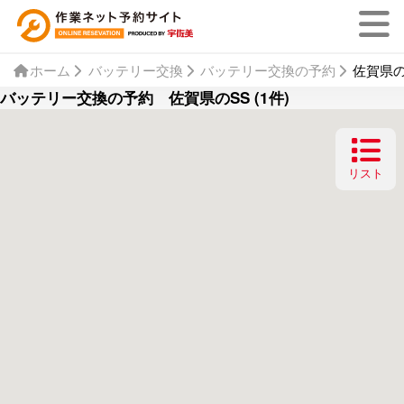
ホーム
バッテリー交換
バッテリー交換の予約
佐賀県の
バッテリー交換の予約 佐賀県のSS (1件)
リスト