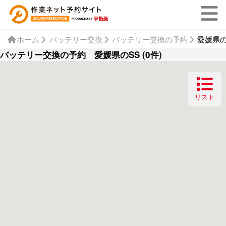
ホーム
バッテリー交換
バッテリー交換の予約
愛媛県の
バッテリー交換の予約 愛媛県のSS (0件)
リスト